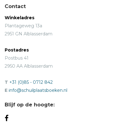
Contact
Winkeladres
Plantageweg 13a
2951 GN Alblasserdam
Postadres
Postbus 41
2950 AA Alblasserdam
T
+31 (0)85 - 0712 842
E
info@schuilplaatsboeken.nl
Blijf op de hoogte: