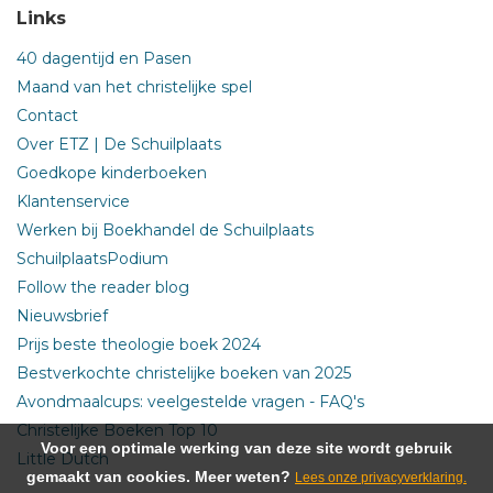
Links
40 dagentijd en Pasen
Maand van het christelijke spel
Contact
Over ETZ | De Schuilplaats
Goedkope kinderboeken
Klantenservice
Werken bij Boekhandel de Schuilplaats
SchuilplaatsPodium
Follow the reader blog
Nieuwsbrief
Prijs beste theologie boek 2024
Bestverkochte christelijke boeken van 2025
Avondmaalcups: veelgestelde vragen - FAQ's
Christelijke Boeken Top 10
Voor een optimale werking van deze site wordt gebruik
Little Dutch
gemaakt van cookies. Meer weten?
Lees onze privacyverklaring.