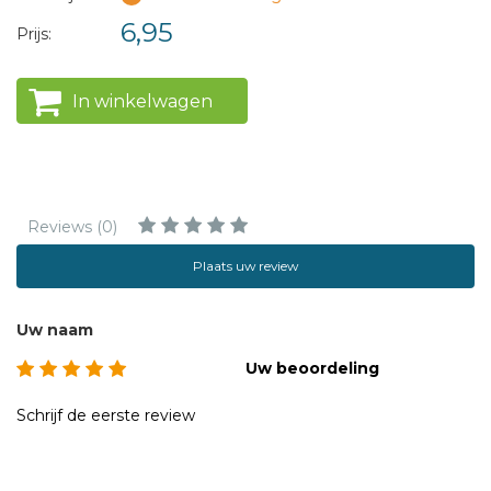
6,95
Prijs:
In winkelwagen
Reviews (0)
Plaats uw review
Uw naam
Uw beoordeling
Schrijf de eerste review