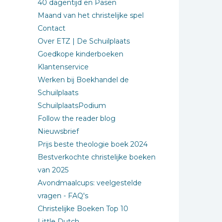
40 dagentijd en Pasen
Maand van het christelijke spel
Contact
Over ETZ | De Schuilplaats
Goedkope kinderboeken
Klantenservice
Werken bij Boekhandel de
Schuilplaats
SchuilplaatsPodium
Follow the reader blog
Nieuwsbrief
Prijs beste theologie boek 2024
Bestverkochte christelijke boeken
van 2025
Avondmaalcups: veelgestelde
vragen - FAQ's
Christelijke Boeken Top 10
Little Dutch