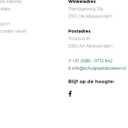
ls, bijbelse
Winkeladres
elijke
Plantageweg 13a
2951 GN Alblasserdam
gd in
rzonden vanaf
Postadres
Postbus 41
2950 AA Alblasserdam
T
+31 (0)85 - 0712 842
E
info@schuilplaatsboeken.nl
Blijf op de hoogte: