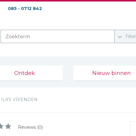
085 - 0712 842
Filte
Ontdek
Nieuw binnen
ILA'S VRIENDEN
Reviews (0)