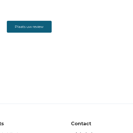
Plaats uw review
ts
Contact