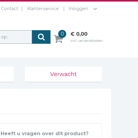
Contact
Klantenservice
Inloggen
0
€ 0,00
r op:
incl. verzendkosten
Verwacht
Heeft u vragen over dit product?