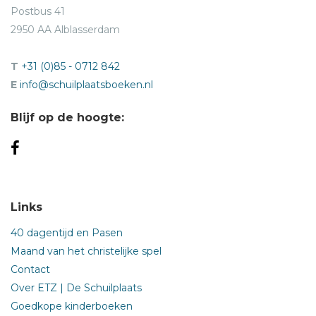
Postbus 41
2950 AA Alblasserdam
T
+31 (0)85 - 0712 842
E
info@schuilplaatsboeken.nl
Blijf op de hoogte:
Links
40 dagentijd en Pasen
Maand van het christelijke spel
Contact
Over ETZ | De Schuilplaats
Goedkope kinderboeken