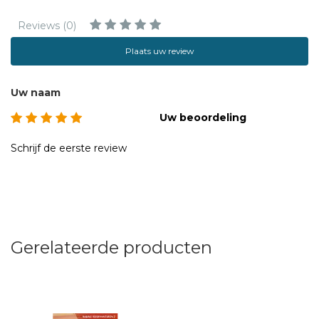
Reviews (0)
Plaats uw review
Uw naam
Uw beoordeling
Schrijf de eerste review
Gerelateerde producten