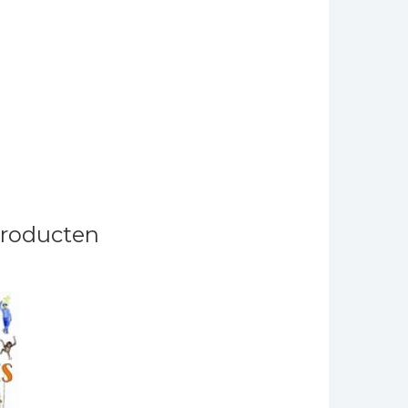
producten