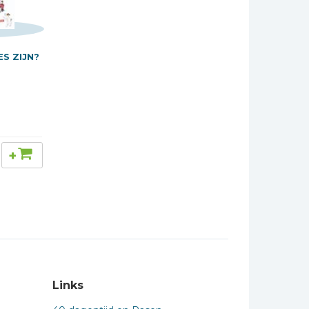
S ZIJN?
+
Links