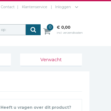
Contact
Klantenservice
Inloggen
0
€ 0,00
r op:
incl. verzendkosten
Verwacht
Heeft u vragen over dit product?