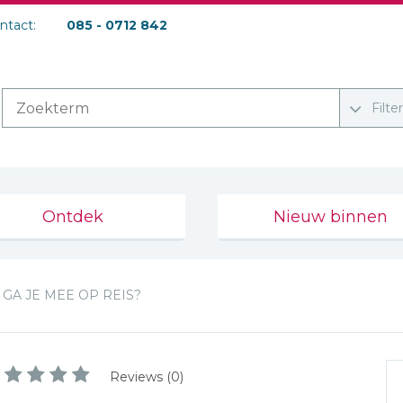
ontact:
085 - 0712 842
Filte
Ontdek
Nieuw binnen
GA JE MEE OP REIS?
Reviews (0)