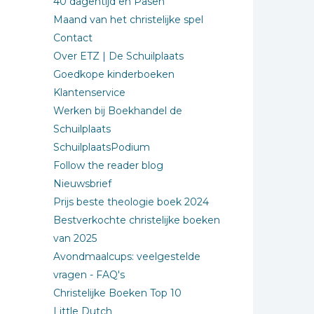
40 dagentijd en Pasen
Maand van het christelijke spel
Contact
Over ETZ | De Schuilplaats
Goedkope kinderboeken
Klantenservice
Werken bij Boekhandel de
Schuilplaats
SchuilplaatsPodium
Follow the reader blog
Nieuwsbrief
Prijs beste theologie boek 2024
Bestverkochte christelijke boeken
van 2025
Avondmaalcups: veelgestelde
vragen - FAQ's
Christelijke Boeken Top 10
Little Dutch