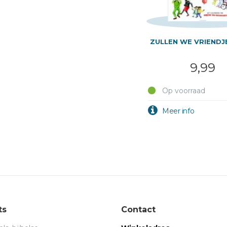
ZULLEN WE VRIENDJE
9,99
Op voorraad
ts
Contact