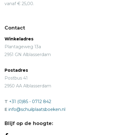
vanaf € 25,00.
Contact
Winkeladres
Plantageweg 13a
2951 GN Alblasserdam
Postadres
Postbus 41
2950 AA Alblasserdam
T
+31 (0)85 - 0712 842
E
info@schuilplaatsboeken.nl
Blijf op de hoogte: