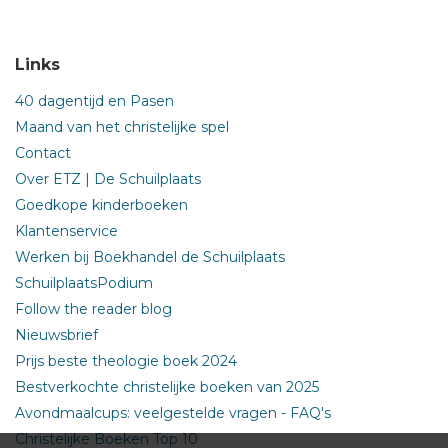
Links
40 dagentijd en Pasen
Maand van het christelijke spel
Contact
Over ETZ | De Schuilplaats
Goedkope kinderboeken
Klantenservice
Werken bij Boekhandel de Schuilplaats
SchuilplaatsPodium
Follow the reader blog
Nieuwsbrief
Prijs beste theologie boek 2024
Bestverkochte christelijke boeken van 2025
Avondmaalcups: veelgestelde vragen - FAQ's
Christelijke Boeken Top 10