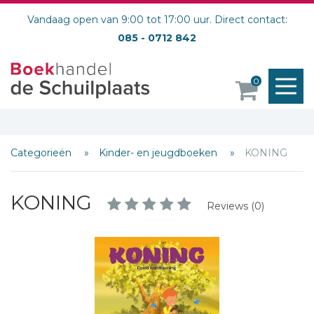
Vandaag open van 9:00 tot 17:00 uur. Direct contact:
085 - 0712 842
M
0
o
Categorieën
Kinder- en jeugdboeken
KONING
KONING
Reviews (0)