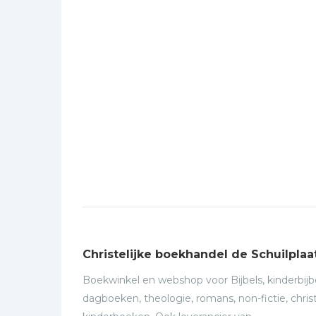
Christelijke boekhandel de Schuilplaa
Boekwinkel en webshop voor Bijbels, kinderbijbe
dagboeken, theologie, romans, non-fictie, christ