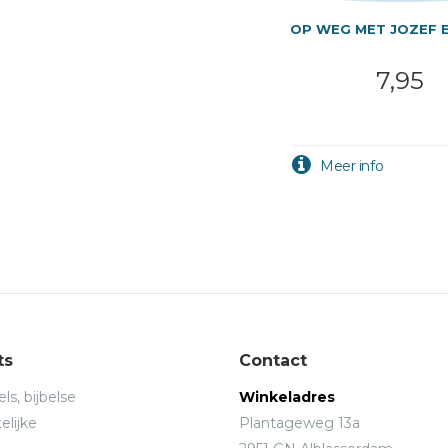
OP WEG MET JOZEF 
7,95
ts
Contact
ls, bijbelse
Winkeladres
elijke
Plantageweg 13a