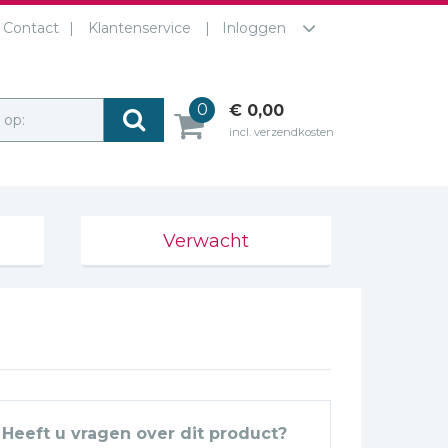
Contact
Klantenservice
Inloggen
0
€ 0,00
r op:
incl. verzendkosten
Verwacht
Heeft u vragen over dit product?