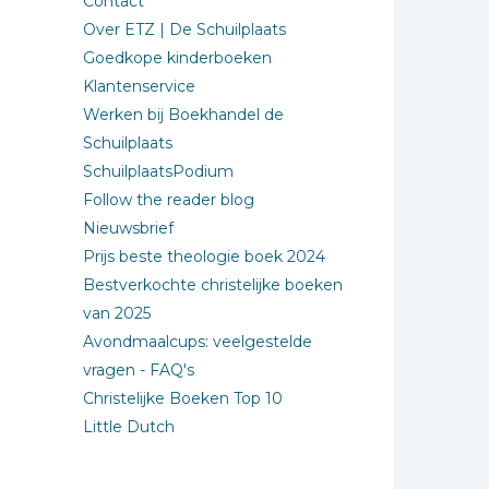
Contact
Over ETZ | De Schuilplaats
Goedkope kinderboeken
Klantenservice
Werken bij Boekhandel de
Schuilplaats
SchuilplaatsPodium
Follow the reader blog
Nieuwsbrief
Prijs beste theologie boek 2024
Bestverkochte christelijke boeken
van 2025
Avondmaalcups: veelgestelde
vragen - FAQ's
Christelijke Boeken Top 10
Little Dutch