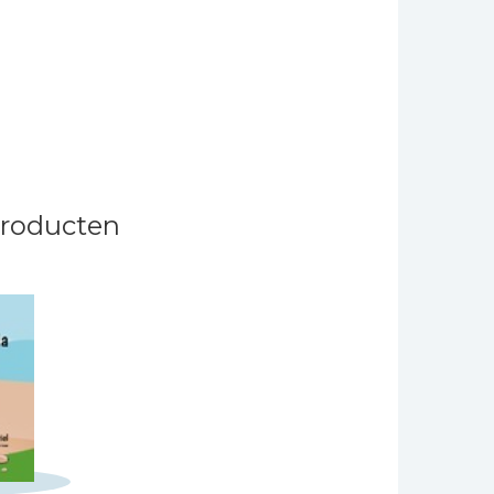
producten