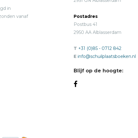
2951 GN Alblasserdam
gd in
rzonden vanaf
Postadres
Postbus 41
2950 AA Alblasserdam
T
+31 (0)85 - 0712 842
E
info@schuilplaatsboeken.nl
Blijf op de hoogte: