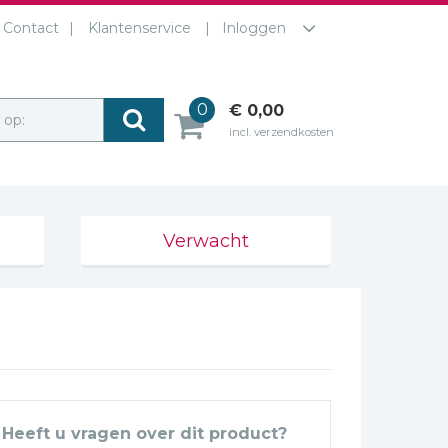
Contact
Klantenservice
Inloggen
0
€ 0,00
r op:
incl. verzendkosten
Verwacht
Heeft u vragen over dit product?