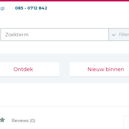
ag):
085 - 0712 842
Filte
Ontdek
Nieuw binnen
Reviews (0)