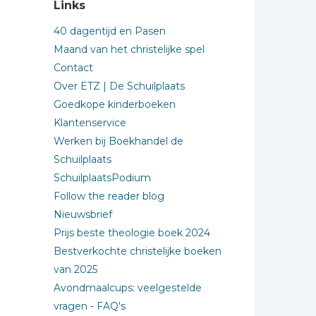
Links
40 dagentijd en Pasen
Maand van het christelijke spel
Contact
Over ETZ | De Schuilplaats
Goedkope kinderboeken
Klantenservice
Werken bij Boekhandel de
Schuilplaats
SchuilplaatsPodium
Follow the reader blog
Nieuwsbrief
Prijs beste theologie boek 2024
Bestverkochte christelijke boeken
van 2025
Avondmaalcups: veelgestelde
vragen - FAQ's