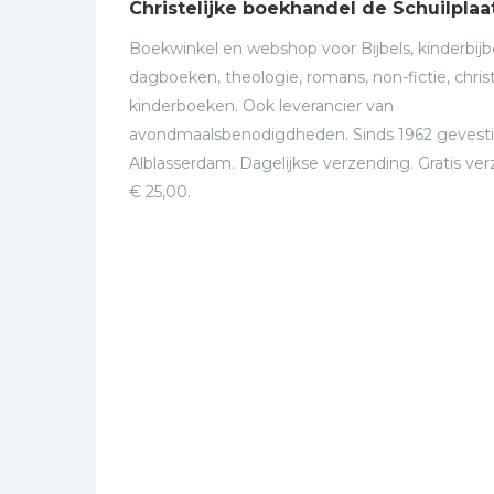
Christelijke boekhandel de Schuilplaa
Boekwinkel en webshop voor Bijbels, kinderbijbe
dagboeken, theologie, romans, non-fictie, christ
kinderboeken. Ook leverancier van
avondmaalsbenodigdheden. Sinds 1962 gevesti
Alblasserdam. Dagelijkse verzending. Gratis ve
€ 25,00.