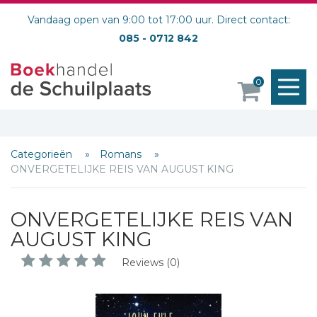
Vandaag open van 9:00 tot 17:00 uur. Direct contact:
085 - 0712 842
M
0
o
Categorieën
Romans
ONVERGETELIJKE REIS VAN AUGUST KING
ONVERGETELIJKE REIS VAN
AUGUST KING
Reviews (0)