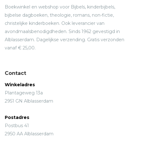
Boekwinkel en webshop voor Bijbels, kinderbijbels,
bijbelse dagboeken, theologie, romans, non-fictie,
christelijke kinderboeken. Ook leverancier van
avondmaalsbenodigdheden. Sinds 1962 gevestigd in
Alblasserdam. Dagelijkse verzending. Gratis verzonden
vanaf € 25,00.
Contact
Winkeladres
Plantageweg 13a
2951 GN Alblasserdam
Postadres
Postbus 41
2950 AA Alblasserdam