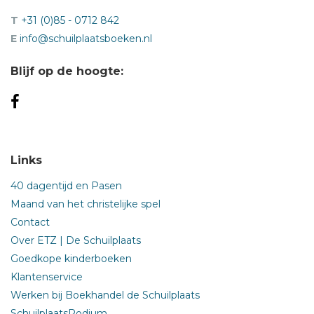
T
+31 (0)85 - 0712 842
E
info@schuilplaatsboeken.nl
Blijf op de hoogte:
Links
40 dagentijd en Pasen
Maand van het christelijke spel
Contact
Over ETZ | De Schuilplaats
Goedkope kinderboeken
Klantenservice
Werken bij Boekhandel de Schuilplaats
SchuilplaatsPodium