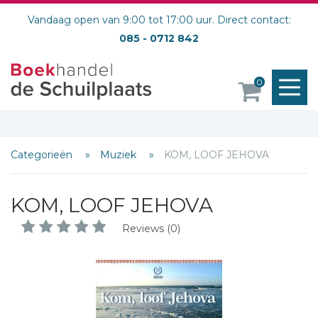
Vandaag open van 9:00 tot 17:00 uur. Direct contact:
085 - 0712 842
M
0
o
Categorieën
Muziek
KOM, LOOF JEHOVA
KOM, LOOF JEHOVA
Reviews (0)
Schrijf hieronder je review!
Sterren