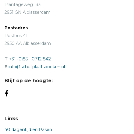
Plantageweg 13a
2951 GN Alblasserdam
Postadres
Postbus 41
2950 AA Alblasserdam
T
+31 (0)85 - 0712 842
E
info@schuilplaatsboeken.nl
Blijf op de hoogte:
Links
40 dagentijd en Pasen