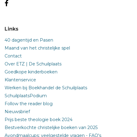
Links
40 dagentijd en Pasen
Maand van het christelijke spel
Contact
Over ETZ | De Schuilplaats
Goedkope kinderboeken
Klantenservice
Werken bij Boekhandel de Schuilplaats
SchuilplaatsPodium
Follow the reader blog
Nieuwsbrief
Prijs beste theologie boek 2024
Bestverkochte christelijke boeken van 2025
Avondmaalcups: veelgestelde vragen - FAQ's