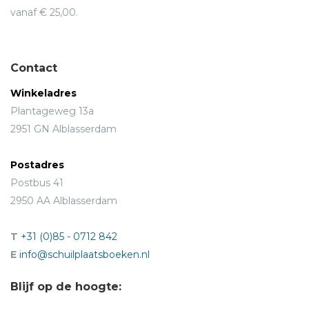
vanaf € 25,00.
Contact
Winkeladres
Plantageweg 13a
2951 GN Alblasserdam
Postadres
Postbus 41
2950 AA Alblasserdam
T
+31 (0)85 - 0712 842
E
info@schuilplaatsboeken.nl
Blijf op de hoogte: