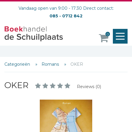
Vandaag open van 9:00 - 17:30 Direct contact:
085 - 0712 842
M
0
o
Categorieën
Romans
OKER
OKER
Reviews (0)