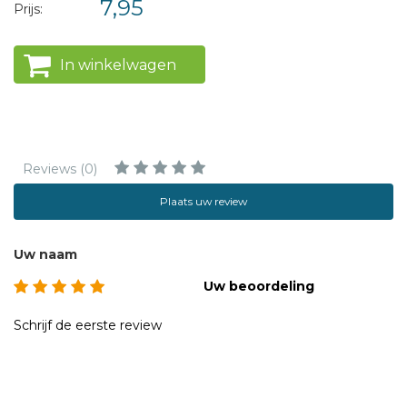
7,95
Prijs:
In winkelwagen
Reviews (0)
Plaats uw review
Uw naam
Uw beoordeling
Schrijf de eerste review