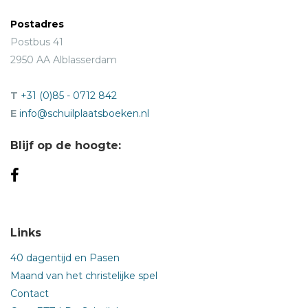
Postadres
Postbus 41
2950 AA Alblasserdam
T
+31 (0)85 - 0712 842
E
info@schuilplaatsboeken.nl
Blijf op de hoogte:
Links
40 dagentijd en Pasen
Maand van het christelijke spel
Contact