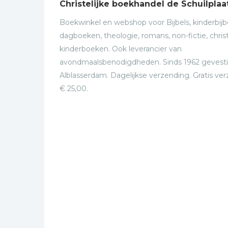
Christelijke boekhandel de Schuilplaa
Boekwinkel en webshop voor Bijbels, kinderbijbe
dagboeken, theologie, romans, non-fictie, christ
kinderboeken. Ook leverancier van
avondmaalsbenodigdheden. Sinds 1962 gevesti
Alblasserdam. Dagelijkse verzending. Gratis ve
€ 25,00.