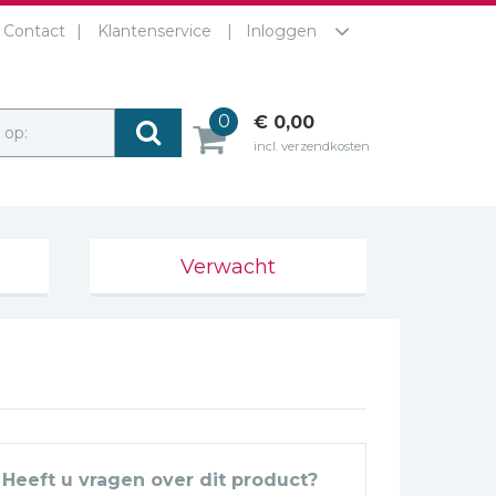
Contact
Klantenservice
Inloggen
0
€ 0,00
r op:
incl. verzendkosten
Verwacht
Heeft u vragen over dit product?