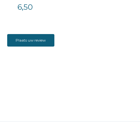
6,50
Plaats uw review