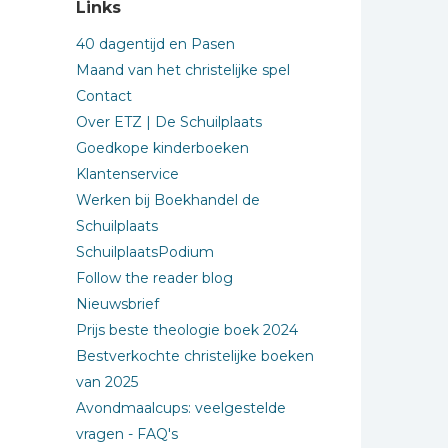
Links
40 dagentijd en Pasen
Maand van het christelijke spel
Contact
Over ETZ | De Schuilplaats
Goedkope kinderboeken
Klantenservice
Werken bij Boekhandel de
Schuilplaats
SchuilplaatsPodium
Follow the reader blog
Nieuwsbrief
Prijs beste theologie boek 2024
Bestverkochte christelijke boeken
van 2025
Avondmaalcups: veelgestelde
vragen - FAQ's