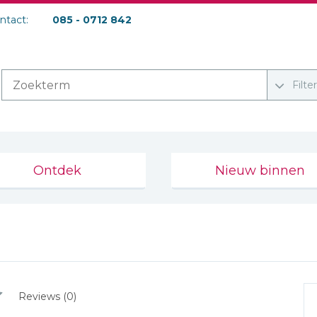
ontact:
085 - 0712 842
Filte
Ontdek
Nieuw binnen
Reviews (0)