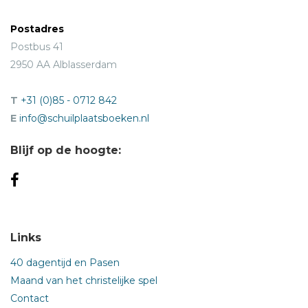
Postadres
Postbus 41
2950 AA Alblasserdam
T
+31 (0)85 - 0712 842
E
info@schuilplaatsboeken.nl
Blijf op de hoogte:
Links
40 dagentijd en Pasen
Maand van het christelijke spel
Contact