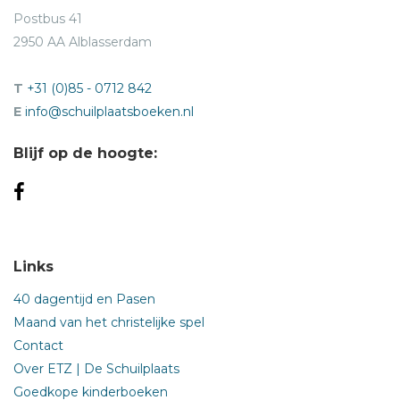
Postbus 41
2950 AA Alblasserdam
T
+31 (0)85 - 0712 842
E
info@schuilplaatsboeken.nl
Blijf op de hoogte:
Links
40 dagentijd en Pasen
Maand van het christelijke spel
Contact
Over ETZ | De Schuilplaats
Goedkope kinderboeken