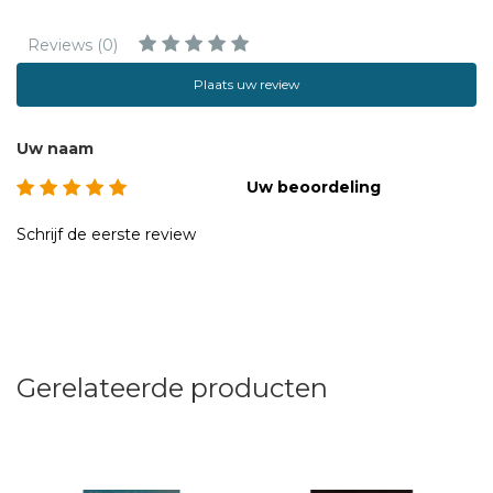
Reviews (0)
Plaats uw review
Uw naam
Uw beoordeling
Schrijf de eerste review
Gerelateerde producten