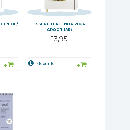
AGENDA /
ESSENCIO AGENDA 2026
GROOT (A5)
13,95
+
+