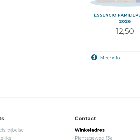
ESSENCIO FAMILIEP
2026
12,50
ts
Contact
ls, bijbelse
Winkeladres
elijke
Plantageweg 13a