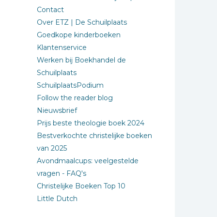
Contact
Over ETZ | De Schuilplaats
Goedkope kinderboeken
Klantenservice
Werken bij Boekhandel de
Schuilplaats
SchuilplaatsPodium
Follow the reader blog
Nieuwsbrief
Prijs beste theologie boek 2024
Bestverkochte christelijke boeken
van 2025
Avondmaalcups: veelgestelde
vragen - FAQ's
Christelijke Boeken Top 10
Little Dutch