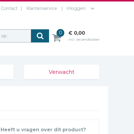
Contact
Klantenservice
Inloggen
0
€ 0,00
r op:
incl. verzendkosten
Verwacht
Heeft u vragen over dit product?