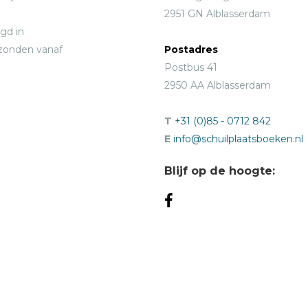
2951 GN Alblasserdam
gd in
rzonden vanaf
Postadres
Postbus 41
2950 AA Alblasserdam
T
+31 (0)85 - 0712 842
E
info@schuilplaatsboeken.nl
Blijf op de hoogte: