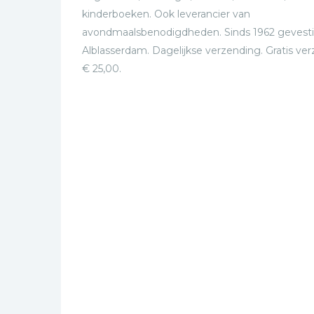
kinderboeken. Ook leverancier van
avondmaalsbenodigdheden. Sinds 1962 gevesti
Alblasserdam. Dagelijkse verzending. Gratis ve
€ 25,00.