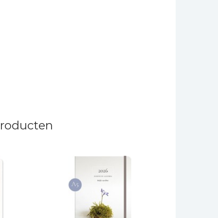
producten