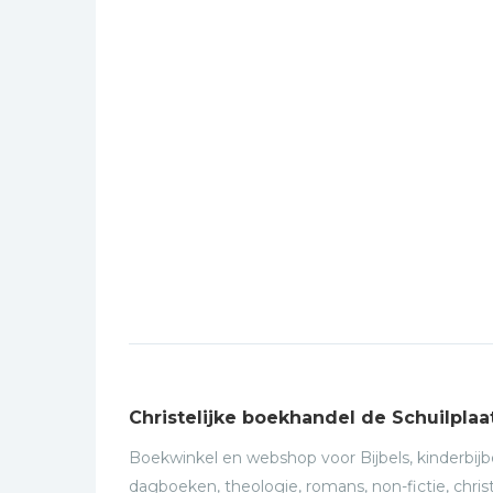
Christelijke boekhandel de Schuilplaa
Boekwinkel en webshop voor Bijbels, kinderbijbe
dagboeken, theologie, romans, non-fictie, christ