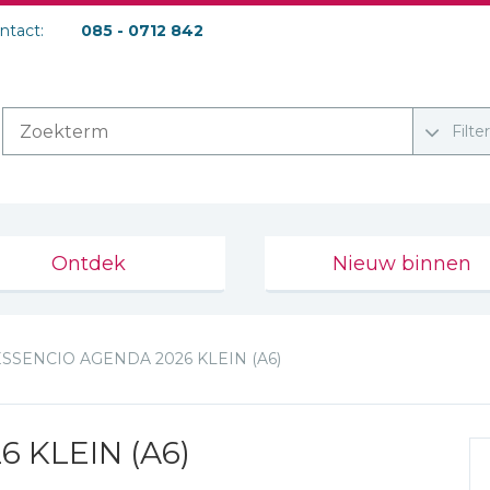
ontact:
085 - 0712 842
Filte
Ontdek
Nieuw binnen
ESSENCIO AGENDA 2026 KLEIN (A6)
 KLEIN (A6)