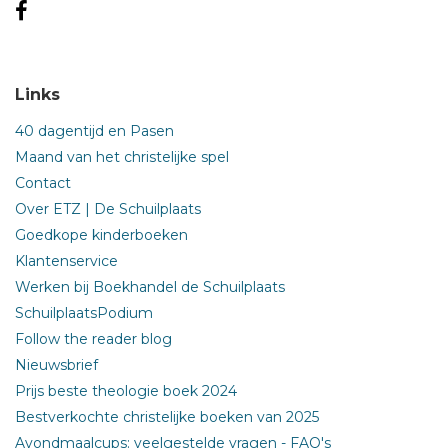
Links
40 dagentijd en Pasen
Maand van het christelijke spel
Contact
Over ETZ | De Schuilplaats
Goedkope kinderboeken
Klantenservice
Werken bij Boekhandel de Schuilplaats
SchuilplaatsPodium
Follow the reader blog
Nieuwsbrief
Prijs beste theologie boek 2024
Bestverkochte christelijke boeken van 2025
Avondmaalcups: veelgestelde vragen - FAQ's