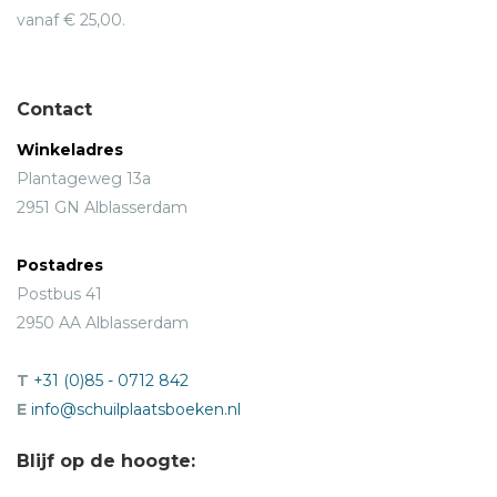
vanaf € 25,00.
Contact
Winkeladres
Plantageweg 13a
2951 GN Alblasserdam
Postadres
Postbus 41
2950 AA Alblasserdam
T
+31 (0)85 - 0712 842
E
info@schuilplaatsboeken.nl
Blijf op de hoogte: