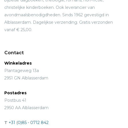
christelijke kinderboeken. Ook leverancier van
avondmaalsbenodigdheden. Sinds 1962 gevestigd in
Alblasserdam. Dagelijkse verzending. Gratis verzonden
vanaf € 25,00.
Contact
Winkeladres
Plantageweg 13a
2951 GN Alblasserdam
Postadres
Postbus 41
2950 AA Alblasserdam
T
+31 (0)85 - 0712 842