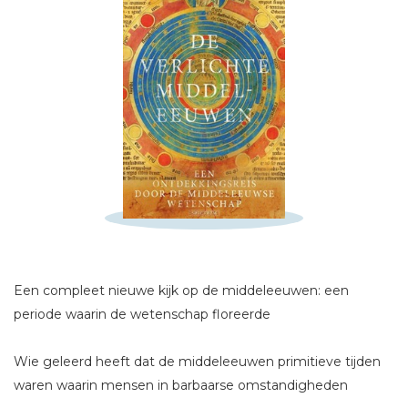
Schrijf hieronder je review!
Sterren
Naam *
E-mail *
Titel *
Een compleet nieuwe kijk op de middeleeuwen: een
Bericht *
periode waarin de wetenschap floreerde
Wie geleerd heeft dat de middeleeuwen primitieve tijden
waren waarin mensen in barbaarse omstandigheden