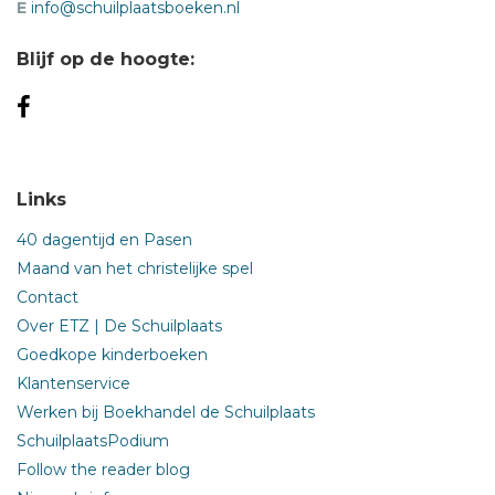
E
info@schuilplaatsboeken.nl
Blijf op de hoogte:
Links
40 dagentijd en Pasen
Maand van het christelijke spel
Contact
Over ETZ | De Schuilplaats
Goedkope kinderboeken
Klantenservice
Werken bij Boekhandel de Schuilplaats
SchuilplaatsPodium
Follow the reader blog