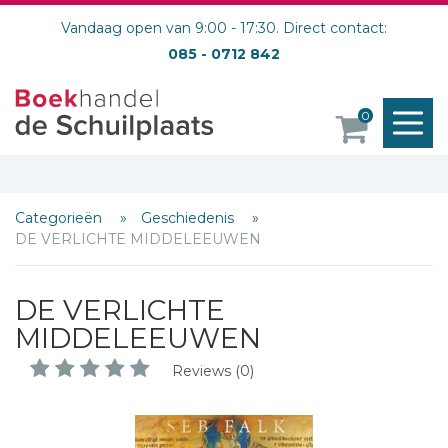
Vandaag open van 9:00 - 17:30. Direct contact:
085 - 0712 842
M
0
o
Categorieën
Geschiedenis
DE VERLICHTE MIDDELEEUWEN
DE VERLICHTE
MIDDELEEUWEN
Reviews (0)