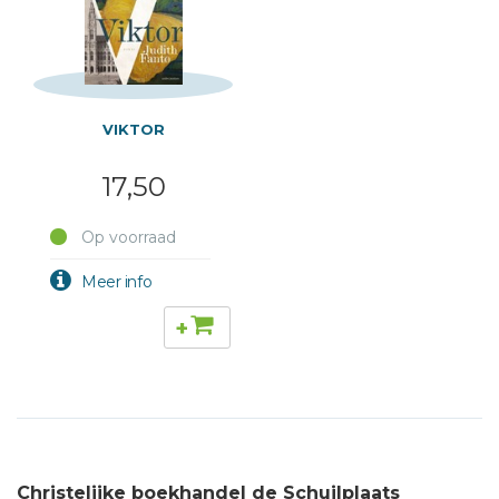
VIKTOR
17,50
Op voorraad
+
Christelijke boekhandel de Schuilplaats