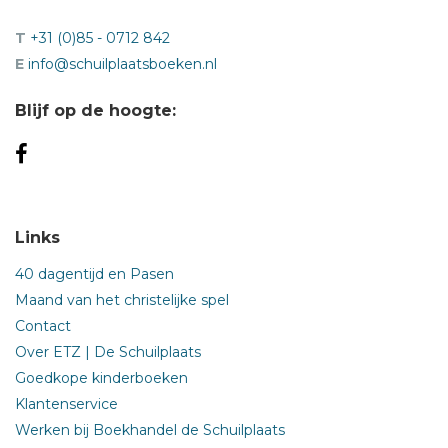
T
+31 (0)85 - 0712 842
E
info@schuilplaatsboeken.nl
Blijf op de hoogte:
Links
40 dagentijd en Pasen
Maand van het christelijke spel
Contact
Over ETZ | De Schuilplaats
Goedkope kinderboeken
Klantenservice
Werken bij Boekhandel de Schuilplaats