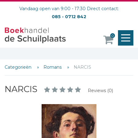
Vandaag open van 9:00 - 17:30 Direct contact:
085 - 0712 842
M
0
o
Categorieën
Romans
NARCIS
NARCIS
Reviews (0)