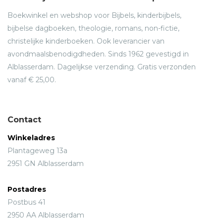
Boekwinkel en webshop voor Bijbels, kinderbijbels,
bijbelse dagboeken, theologie, romans, non-fictie,
christelijke kinderboeken. Ook leverancier van
avondmaalsbenodigdheden. Sinds 1962 gevestigd in
Alblasserdam. Dagelijkse verzending. Gratis verzonden
vanaf € 25,00.
Contact
Winkeladres
Plantageweg 13a
2951 GN Alblasserdam
Postadres
Postbus 41
2950 AA Alblasserdam