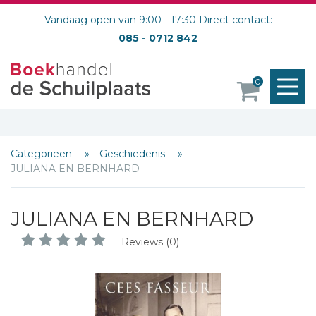
Vandaag open van 9:00 - 17:30 Direct contact:
085 - 0712 842
M
0
o
Categorieën
Geschiedenis
JULIANA EN BERNHARD
JULIANA EN BERNHARD
Reviews (0)