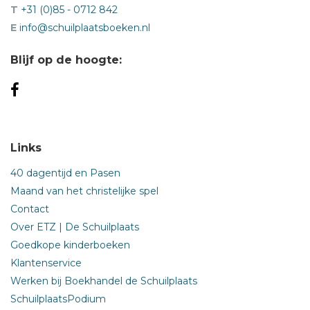
T
+31 (0)85 - 0712 842
E
info@schuilplaatsboeken.nl
Blijf op de hoogte:
Links
40 dagentijd en Pasen
Maand van het christelijke spel
Contact
Over ETZ | De Schuilplaats
Goedkope kinderboeken
Klantenservice
Werken bij Boekhandel de Schuilplaats
SchuilplaatsPodium