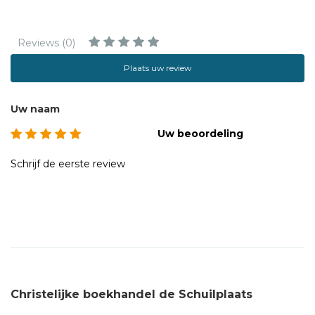
Reviews (0)
Plaats uw review
Uw naam
Uw beoordeling
Schrijf de eerste review
Christelijke boekhandel de Schuilplaats