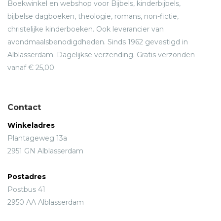
Boekwinkel en webshop voor Bijbels, kinderbijbels,
bijbelse dagboeken, theologie, romans, non-fictie,
christelijke kinderboeken. Ook leverancier van
avondmaalsbenodigdheden. Sinds 1962 gevestigd in
Alblasserdam. Dagelijkse verzending. Gratis verzonden
vanaf € 25,00.
Contact
Winkeladres
Plantageweg 13a
2951 GN Alblasserdam
Postadres
Postbus 41
2950 AA Alblasserdam