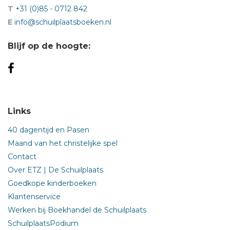
T
+31 (0)85 - 0712 842
E
info@schuilplaatsboeken.nl
Blijf op de hoogte:
Links
40 dagentijd en Pasen
Maand van het christelijke spel
Contact
Over ETZ | De Schuilplaats
Goedkope kinderboeken
Klantenservice
Werken bij Boekhandel de Schuilplaats
SchuilplaatsPodium