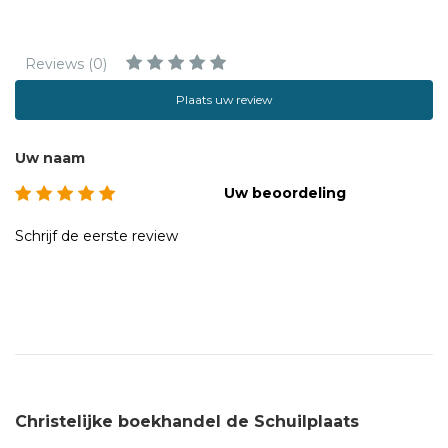
Reviews (0)
Plaats uw review
Uw naam
Uw beoordeling
Schrijf de eerste review
Christelijke boekhandel de Schuilplaats