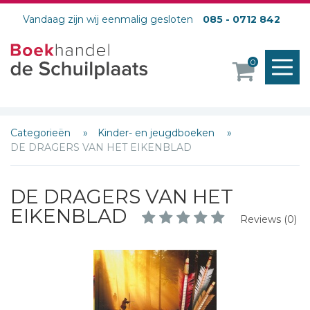
Vandaag zijn wij eenmalig gesloten
085 - 0712 842
M
0
o
Categorieën
Kinder- en jeugdboeken
DE DRAGERS VAN HET EIKENBLAD
DE DRAGERS VAN HET
EIKENBLAD
Reviews (0)