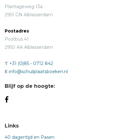
Plantageweg 13a
2951 GN Alblasserdam
Postadres
Postbus 41
2950 AA Alblasserdam
T
+31 (0)85 - 0712 842
E
info@schuilplaatsboeken.nl
Blijf op de hoogte:
Links
40 dagentijd en Pasen