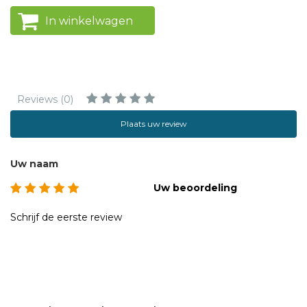
In winkelwagen
Reviews (0)
Plaats uw review
Uw naam
Uw beoordeling
Schrijf de eerste review