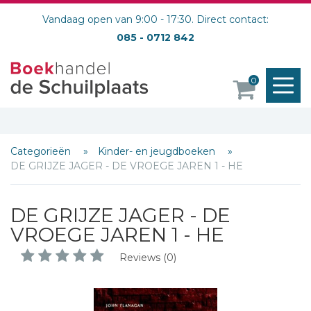
Vandaag open van 9:00 - 17:30. Direct contact:
085 - 0712 842
M
0
o
Categorieën
Kinder- en jeugdboeken
DE GRIJZE JAGER - DE VROEGE JAREN 1 - HE
DE GRIJZE JAGER - DE
VROEGE JAREN 1 - HE
Reviews (0)