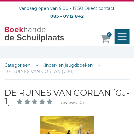
Vandaag open van 9:00 - 17:30 Direct contact:
085 - 0712 842
M
0
o
Categorieën
Kinder- en jeugdboeken
DE RUINES VAN GORLAN [GJ-1]
DE RUINES VAN GORLAN [GJ-
1]
Reviews (0)