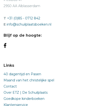
2950 AA Alblasserdam
T
+31 (0)85 - 0712 842
E
info@schuilplaatsboeken.nl
Blijf op de hoogte:
Links
40 dagentijd en Pasen
Maand van het christelijke spel
Contact
Over ETZ | De Schuilplaats
Goedkope kinderboeken
Klantenservice