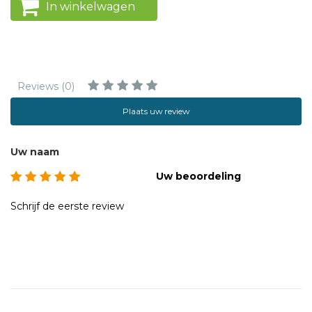
In winkelwagen
Reviews (0)
Plaats uw review
Uw naam
Uw beoordeling
Schrijf de eerste review