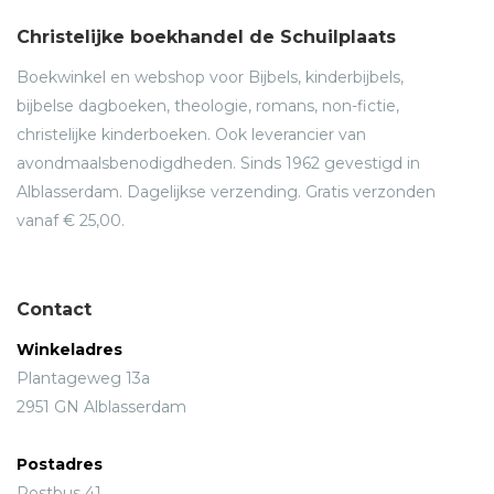
Christelijke boekhandel de Schuilplaats
Boekwinkel en webshop voor Bijbels, kinderbijbels,
bijbelse dagboeken, theologie, romans, non-fictie,
christelijke kinderboeken. Ook leverancier van
avondmaalsbenodigdheden. Sinds 1962 gevestigd in
Alblasserdam. Dagelijkse verzending. Gratis verzonden
vanaf € 25,00.
Contact
Winkeladres
Plantageweg 13a
2951 GN Alblasserdam
Postadres
Postbus 41