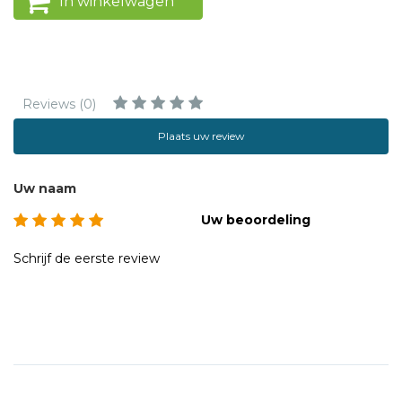
In winkelwagen
Reviews (0)
Plaats uw review
Uw naam
Uw beoordeling
Schrijf de eerste review