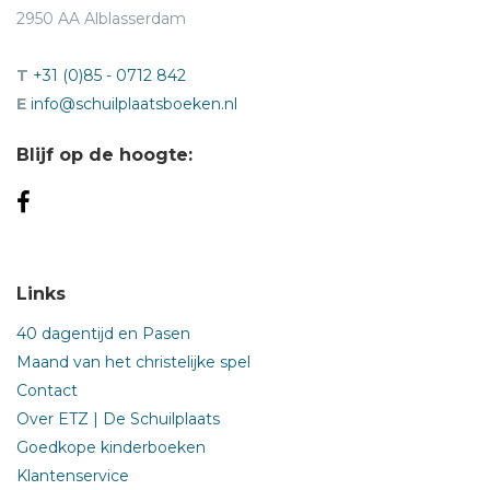
2950 AA Alblasserdam
T
+31 (0)85 - 0712 842
E
info@schuilplaatsboeken.nl
Blijf op de hoogte:
Links
40 dagentijd en Pasen
Maand van het christelijke spel
Contact
Over ETZ | De Schuilplaats
Goedkope kinderboeken
Klantenservice