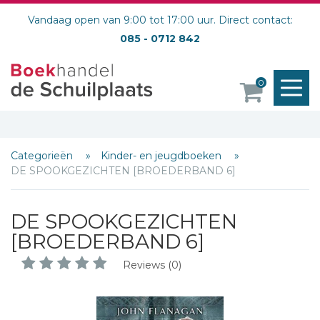
Vandaag open van 9:00 tot 17:00 uur. Direct contact:
085 - 0712 842
M
0
o
Categorieën
Kinder- en jeugdboeken
DE SPOOKGEZICHTEN [BROEDERBAND 6]
DE SPOOKGEZICHTEN
[BROEDERBAND 6]
Reviews (0)