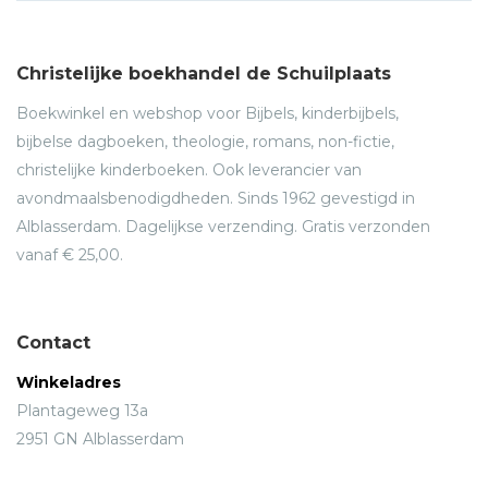
Christelijke boekhandel de Schuilplaats
Boekwinkel en webshop voor Bijbels, kinderbijbels,
bijbelse dagboeken, theologie, romans, non-fictie,
christelijke kinderboeken. Ook leverancier van
avondmaalsbenodigdheden. Sinds 1962 gevestigd in
Alblasserdam. Dagelijkse verzending. Gratis verzonden
vanaf € 25,00.
Contact
Winkeladres
Plantageweg 13a
2951 GN Alblasserdam