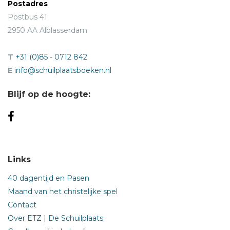
Postadres
Postbus 41
2950 AA Alblasserdam
T
+31 (0)85 - 0712 842
E
info@schuilplaatsboeken.nl
Blijf op de hoogte:
Links
40 dagentijd en Pasen
Maand van het christelijke spel
Contact
Over ETZ | De Schuilplaats