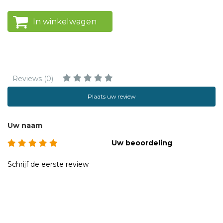
In winkelwagen
Reviews (0)
Plaats uw review
Uw naam
Uw beoordeling
Schrijf de eerste review