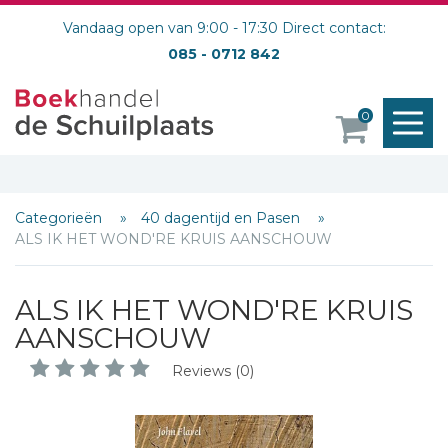
Vandaag open van 9:00 - 17:30 Direct contact:
085 - 0712 842
M
0
o
Categorieën
40 dagentijd en Pasen
ALS IK HET WOND'RE KRUIS AANSCHOUW
ALS IK HET WOND'RE KRUIS
AANSCHOUW
Reviews (0)