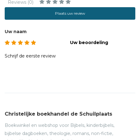
Reviews (0)
Plaats uw review
Uw naam
Uw beoordeling
Schrijf de eerste review
Christelijke boekhandel de Schuilplaats
Boekwinkel en webshop voor Bijbels, kinderbijbels,
bijbelse dagboeken, theologie, romans, non-fictie,