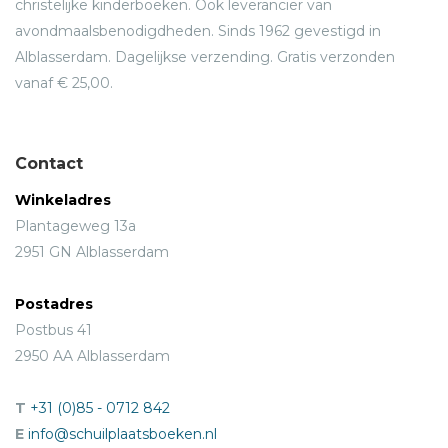
christelijke kinderboeken. Ook leverancier van
avondmaalsbenodigdheden. Sinds 1962 gevestigd in
Alblasserdam. Dagelijkse verzending. Gratis verzonden
vanaf € 25,00.
Contact
Winkeladres
Plantageweg 13a
2951 GN Alblasserdam
Postadres
Postbus 41
2950 AA Alblasserdam
T
+31 (0)85 - 0712 842
E
info@schuilplaatsboeken.nl