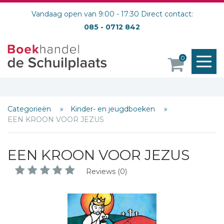
Vandaag open van 9:00 - 17:30 Direct contact:
085 - 0712 842
M
0
o
Categorieën
Kinder- en jeugdboeken
EEN KROON VOOR JEZUS
EEN KROON VOOR JEZUS
Reviews (0)