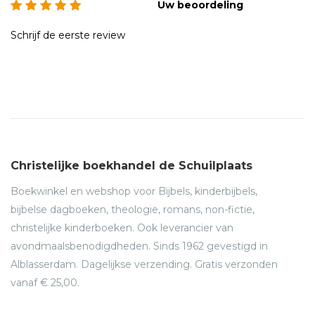
Uw beoordeling
Schrijf de eerste review
Christelijke boekhandel de Schuilplaats
Boekwinkel en webshop voor Bijbels, kinderbijbels,
bijbelse dagboeken, theologie, romans, non-fictie,
christelijke kinderboeken. Ook leverancier van
avondmaalsbenodigdheden. Sinds 1962 gevestigd in
Alblasserdam. Dagelijkse verzending. Gratis verzonden
vanaf € 25,00.