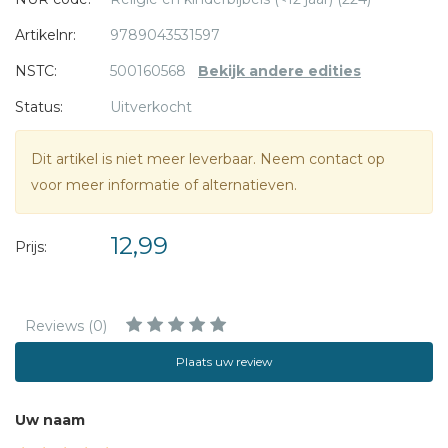
Artikelnr:
9789043531597
NSTC:
500160568
Bekijk andere edities
Status:
Uitverkocht
Dit artikel is niet meer leverbaar. Neem contact op
voor meer informatie of alternatieven.
12,99
Prijs:
Reviews (0)
Plaats uw review
Uw naam