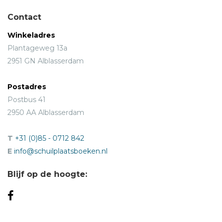
Contact
Winkeladres
Plantageweg 13a
2951 GN Alblasserdam
Postadres
Postbus 41
2950 AA Alblasserdam
T
+31 (0)85 - 0712 842
E
info@schuilplaatsboeken.nl
Blijf op de hoogte: