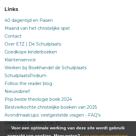
Links
40 dagentijd en Pasen
Maand van het christelijke spel
Contact
Over ETZ | De Schuilplaats
Goedkope kinderboeken
Klantenservice
Werken bij Boekhandel de Schuilplaats
SchuilplaatsPodium
Follow the reader blog
Nieuwsbrief
Prijs beste theologie boek 2024
Bestverkochte christelijke boeken van 2025
Avondmaalcups: veelgestelde vragen - FAQ's
Christelijke Boeken Top 10
Voor een optimale werking van deze site wordt gebruik
Little Dutch
gemaakt van cookies. Meer weten?