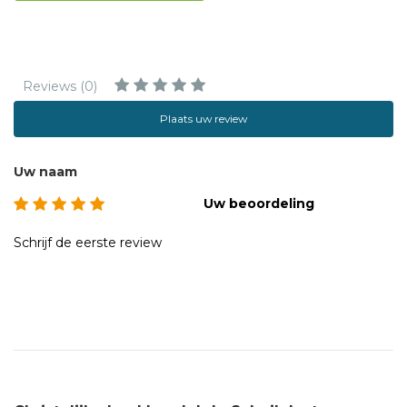
Reviews (0)
Plaats uw review
Uw naam
Uw beoordeling
Schrijf de eerste review