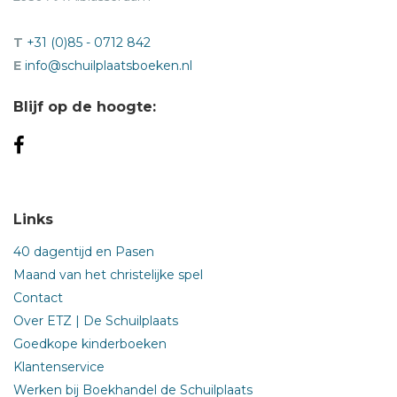
T
+31 (0)85 - 0712 842
E
info@schuilplaatsboeken.nl
Blijf op de hoogte:
Links
40 dagentijd en Pasen
Maand van het christelijke spel
Contact
Over ETZ | De Schuilplaats
Goedkope kinderboeken
Klantenservice
Werken bij Boekhandel de Schuilplaats