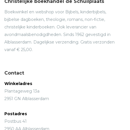
Christelijke boekhandel de Schuilplaats
Boekwinkel en webshop voor Bijbels, kinderbijbels,
bijbelse dagboeken, theologie, romans, non-fictie,
christelijke kinderboeken. Ook leverancier van
avondmaalsbenodigdheden. Sinds 1962 gevestigd in
Alblasserdam. Dagelijkse verzending. Gratis verzonden
vanaf € 25,00.
Contact
Winkeladres
Plantageweg 13a
2951 GN Alblasserdam
Postadres
Postbus 41
2950 AA Alblasserdam