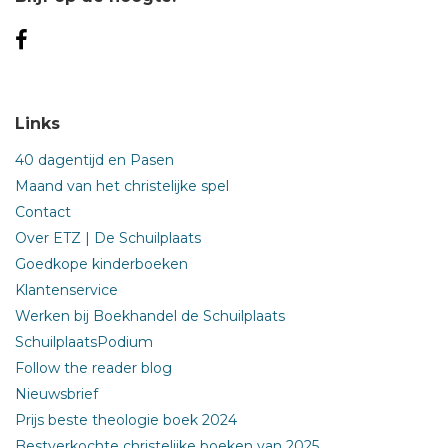
Links
40 dagentijd en Pasen
Maand van het christelijke spel
Contact
Over ETZ | De Schuilplaats
Goedkope kinderboeken
Klantenservice
Werken bij Boekhandel de Schuilplaats
SchuilplaatsPodium
Follow the reader blog
Nieuwsbrief
Prijs beste theologie boek 2024
Bestverkochte christelijke boeken van 2025