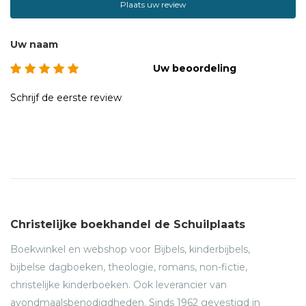
Plaats uw review
Uw naam
Uw beoordeling
Schrijf de eerste review
Christelijke boekhandel de Schuilplaats
Boekwinkel en webshop voor Bijbels, kinderbijbels,
bijbelse dagboeken, theologie, romans, non-fictie,
christelijke kinderboeken. Ook leverancier van
avondmaalsbenodigdheden. Sinds 1962 gevestigd in