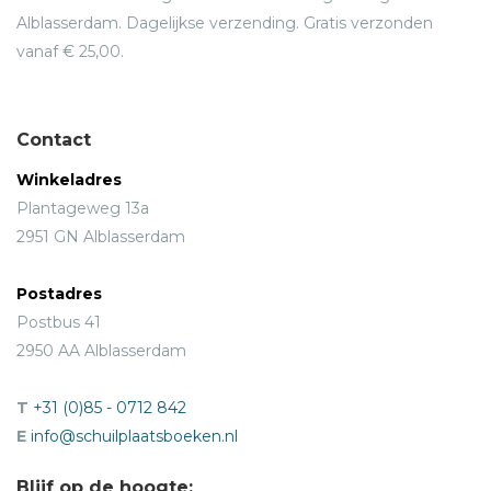
Alblasserdam. Dagelijkse verzending. Gratis verzonden
vanaf € 25,00.
Contact
Winkeladres
Plantageweg 13a
2951 GN Alblasserdam
Postadres
Postbus 41
2950 AA Alblasserdam
T
+31 (0)85 - 0712 842
E
info@schuilplaatsboeken.nl
Blijf op de hoogte: