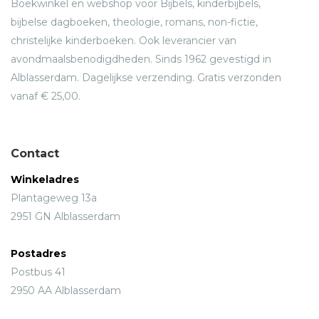
Boekwinkel en webshop voor Bijbels, kinderbijbels,
bijbelse dagboeken, theologie, romans, non-fictie,
christelijke kinderboeken. Ook leverancier van
avondmaalsbenodigdheden. Sinds 1962 gevestigd in
Alblasserdam. Dagelijkse verzending. Gratis verzonden
vanaf € 25,00.
Contact
Winkeladres
Plantageweg 13a
2951 GN Alblasserdam
Postadres
Postbus 41
2950 AA Alblasserdam