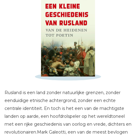
Schrijf hieronder je review!
Sterren
Naam *
Rusland is een land zonder natuurlijke grenzen, zonder
E-mail *
eenduidige etnische achtergrond, zonder een echte
Titel *
centrale identiteit. En toch is het een van de machtigste
Bericht *
landen op aarde, een hoofdrolspeler op het wereldtoneel
met een rijke geschiedenis van oorlog en vrede, dichters en
revolutionairen.Mark Galeotti, een van de meest bevlogen