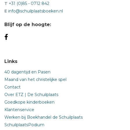
T
+31 (0)85 - 0712 842
E
info@schuilplaatsboeken.nl
Blijf op de hoogte:
Links
40 dagentijd en Pasen
Maand van het christelijke spel
Contact
Over ETZ | De Schuilplaats
Goedkope kinderboeken
Klantenservice
Werken bij Boekhandel de Schuilplaats
SchuilplaatsPodium