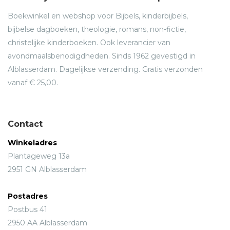
Boekwinkel en webshop voor Bijbels, kinderbijbels,
bijbelse dagboeken, theologie, romans, non-fictie,
christelijke kinderboeken. Ook leverancier van
avondmaalsbenodigdheden. Sinds 1962 gevestigd in
Alblasserdam. Dagelijkse verzending. Gratis verzonden
vanaf € 25,00.
Contact
Winkeladres
Plantageweg 13a
2951 GN Alblasserdam
Postadres
Postbus 41
2950 AA Alblasserdam