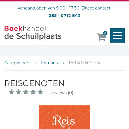
Vandaag open van 9:00 - 17:30. Direct contact:
085 - 0712 842
M
0
o
Categorieën
Romans
REISGENOTEN
REISGENOTEN
Reviews (0)