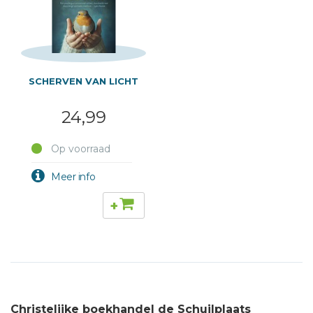
SCHERVEN VAN LICHT
24,99
Op voorraad
+
Christelijke boekhandel de Schuilplaats