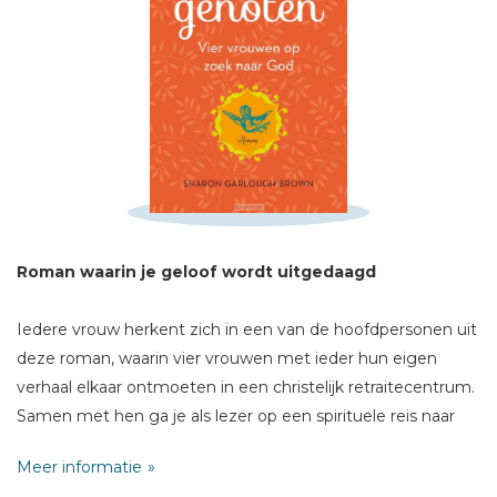
Schrijf hieronder je review!
Sterren
Naam *
E-mail *
Roman waarin je geloof wordt uitgedaagd
Titel *
Bericht *
Iedere vrouw herkent zich in een van de hoofdpersonen uit
deze roman, waarin vier vrouwen met ieder hun eigen
verhaal elkaar ontmoeten in een christelijk retraitecentrum.
Samen met hen ga je als lezer op een spirituele reis naar
een diepere relatie met God.
Meer informatie