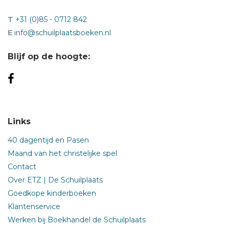
T
+31 (0)85 - 0712 842
E
info@schuilplaatsboeken.nl
Blijf op de hoogte:
Links
40 dagentijd en Pasen
Maand van het christelijke spel
Contact
Over ETZ | De Schuilplaats
Goedkope kinderboeken
Klantenservice
Werken bij Boekhandel de Schuilplaats