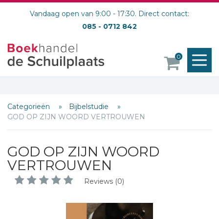
Vandaag open van 9:00 - 17:30. Direct contact:
085 - 0712 842
M
0
o
Categorieën
Bijbelstudie
GOD OP ZIJN WOORD VERTROUWEN
GOD OP ZIJN WOORD
VERTROUWEN
Reviews (0)