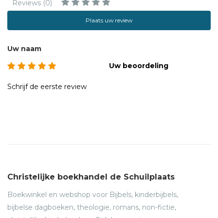
Reviews (0)
Plaats uw review
Uw naam
Uw beoordeling
Schrijf de eerste review
Christelijke boekhandel de Schuilplaats
Boekwinkel en webshop voor Bijbels, kinderbijbels,
bijbelse dagboeken, theologie, romans, non-fictie,