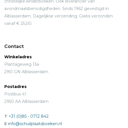
christelijke kinderboeken. Ook leverancier van
avondmaalsbenodigdheden. Sinds 1962 gevestigd in
Alblasserdam. Dagelijkse verzending. Gratis verzonden
vanaf € 25,00.
Contact
Winkeladres
Plantageweg 13a
2951 GN Alblasserdam
Postadres
Postbus 41
2950 AA Alblasserdam
T
+31 (0)85 - 0712 842
E
info@schuilplaatsboeken.nl