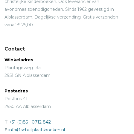
christelijke kinderboeken. Ook leverancier van
avondmaalsbenodigdheden. Sinds 1962 gevestigd in
Alblasserdam. Dagelijkse verzending. Gratis verzonden
vanaf € 25,00.
Contact
Winkeladres
Plantageweg 13a
2951 GN Alblasserdam
Postadres
Postbus 41
2950 AA Alblasserdam
T
+31 (0)85 - 0712 842
E
info@schuilplaatsboeken.nl