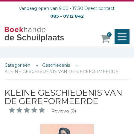
Vandaag open van 9:00 - 17:30 Direct contact:
085 - 0712 842
M
0
o
Categorieën
Geschiedenis
KLEINE GESCHIEDENIS VAN DE GEREFORMEERDE
KLEINE GESCHIEDENIS VAN
DE GEREFORMEERDE
Reviews (0)