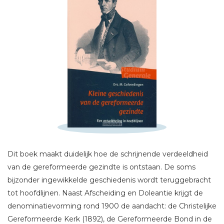
Schrijf hieronder je review!
Sterren
Naam *
E-mail *
Titel *
Dit boek maakt duidelijk hoe de schrijnende verdeeldheid
Bericht *
van de gereformeerde gezindte is ontstaan. De soms
bijzonder ingewikkelde geschiedenis wordt teruggebracht
tot hoofdlijnen. Naast Afscheiding en Doleantie krijgt de
denominatievorming rond 1900 de aandacht: de Christelijke
Gereformeerde Kerk (1892), de Gereformeerde Bond in de