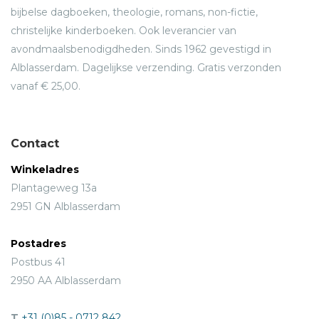
bijbelse dagboeken, theologie, romans, non-fictie,
christelijke kinderboeken. Ook leverancier van
avondmaalsbenodigdheden. Sinds 1962 gevestigd in
Alblasserdam. Dagelijkse verzending. Gratis verzonden
vanaf € 25,00.
Contact
Winkeladres
Plantageweg 13a
2951 GN Alblasserdam
Postadres
Postbus 41
2950 AA Alblasserdam
T
+31 (0)85 - 0712 842