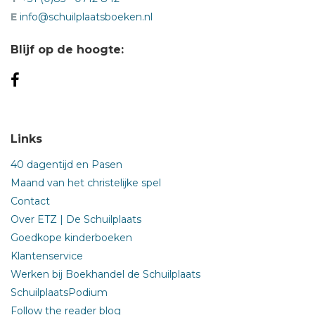
E
info@schuilplaatsboeken.nl
Blijf op de hoogte:
Links
40 dagentijd en Pasen
Maand van het christelijke spel
Contact
Over ETZ | De Schuilplaats
Goedkope kinderboeken
Klantenservice
Werken bij Boekhandel de Schuilplaats
SchuilplaatsPodium
Follow the reader blog