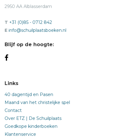
2950 AA Alblasserdam
T
+31 (0)85 - 0712 842
E
info@schuilplaatsboeken.nl
Blijf op de hoogte:
Links
40 dagentijd en Pasen
Maand van het christelijke spel
Contact
Over ETZ | De Schuilplaats
Goedkope kinderboeken
Klantenservice