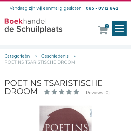
Vandaag zijn wij eenmalig gesloten
085 - 0712 842
M
0
o
Categorieën
Geschiedenis
POETINS TSARISTISCHE DROOM
POETINS TSARISTISCHE
DROOM
Reviews (0)