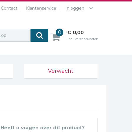
Contact
Klantenservice
Inloggen
0
€ 0,00
r op:
incl. verzendkosten
Verwacht
Heeft u vragen over dit product?