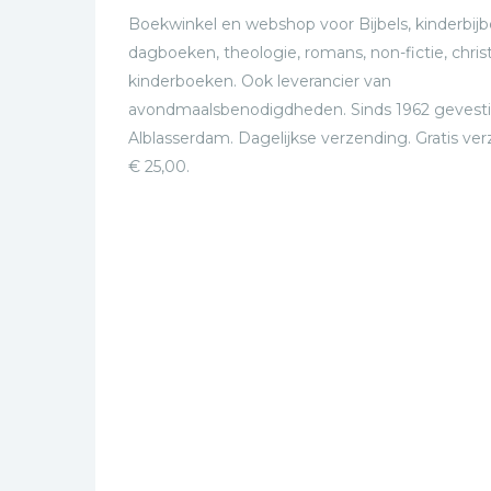
Boekwinkel en webshop voor Bijbels, kinderbijbe
dagboeken, theologie, romans, non-fictie, christ
kinderboeken. Ook leverancier van
avondmaalsbenodigdheden. Sinds 1962 gevesti
Alblasserdam. Dagelijkse verzending. Gratis ve
€ 25,00.