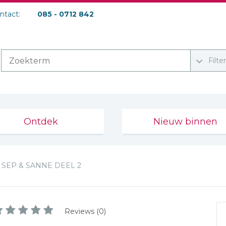
ontact:
085 - 0712 842
Filte
Ontdek
Nieuw binnen
SEP & SANNE DEEL 2
Reviews (0)