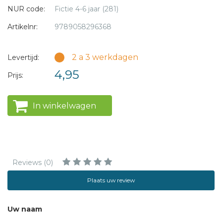
NUR code:
Fictie 4-6 jaar (281)
Artikelnr:
9789058296368
2 a 3 werkdagen
Levertijd:
4,95
Prijs:
In winkelwagen
Reviews (0)
Plaats uw review
Uw naam