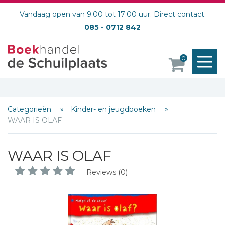
Vandaag open van 9:00 tot 17:00 uur. Direct contact:
085 - 0712 842
M
0
o
Categorieën
Kinder- en jeugdboeken
WAAR IS OLAF
WAAR IS OLAF
Reviews (0)