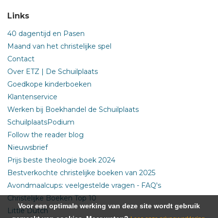
Links
40 dagentijd en Pasen
Maand van het christelijke spel
Contact
Over ETZ | De Schuilplaats
Goedkope kinderboeken
Klantenservice
Werken bij Boekhandel de Schuilplaats
SchuilplaatsPodium
Follow the reader blog
Nieuwsbrief
Prijs beste theologie boek 2024
Bestverkochte christelijke boeken van 2025
Avondmaalcups: veelgestelde vragen - FAQ's
Christelijke Boeken Top 10
Voor een optimale werking van deze site wordt gebruik
Little Dutch