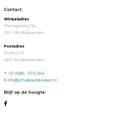
Contact
Winkeladres
Plantageweg 13a
2951 GN Alblasserdam
Postadres
Postbus 41
2950 AA Alblasserdam
T
+31 (0)85 - 0712 842
E
info@schuilplaatsboeken.nl
Blijf op de hoogte: