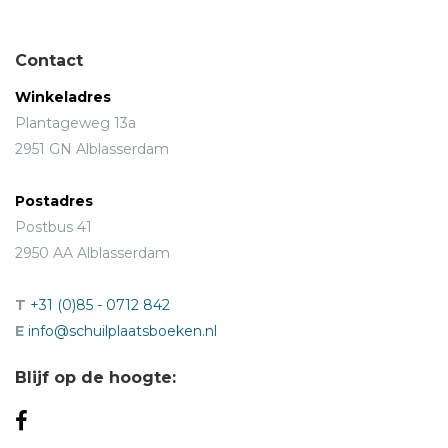
Contact
Winkeladres
Plantageweg 13a
2951 GN Alblasserdam
Postadres
Postbus 41
2950 AA Alblasserdam
T
+31 (0)85 - 0712 842
E
info@schuilplaatsboeken.nl
Blijf op de hoogte: