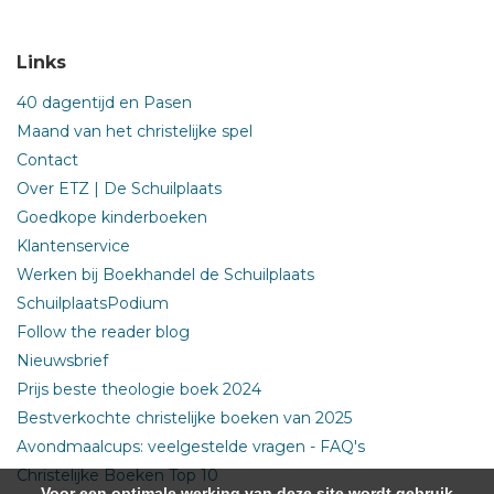
Links
40 dagentijd en Pasen
Maand van het christelijke spel
Contact
Over ETZ | De Schuilplaats
Goedkope kinderboeken
Klantenservice
Werken bij Boekhandel de Schuilplaats
SchuilplaatsPodium
Follow the reader blog
Nieuwsbrief
Prijs beste theologie boek 2024
Bestverkochte christelijke boeken van 2025
Avondmaalcups: veelgestelde vragen - FAQ's
Christelijke Boeken Top 10
Voor een optimale werking van deze site wordt gebruik