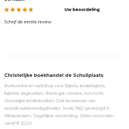
Uw beoordeling
Schrijf de eerste review
Christelijke boekhandel de Schuilplaats
Boekwinkel en webshop voor Bijbels, kinderbijbels,
bijbelse dagboeken, theologie, romans, non-fictie,
christelijke kinderboeken. Ook leverancier van
avondmaalsbenodigdheden. Sinds 1962 gevestigd in
Alblasserdam. Dagelijkse verzending. Gratis verzonden
vanaf € 25,00.