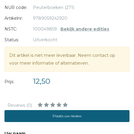
NUR code:
Peuterboeken (271)
Artikelnr:
9789059242920
NSTC:
100049859
Bekijk andere edities
Status:
Uitverkocht
Dit artikel is niet meer leverbaar. Neem contact op
voor meer informatie of alternatieven.
12,50
Prijs:
Reviews (0)
Plaats uw review
Uw naam