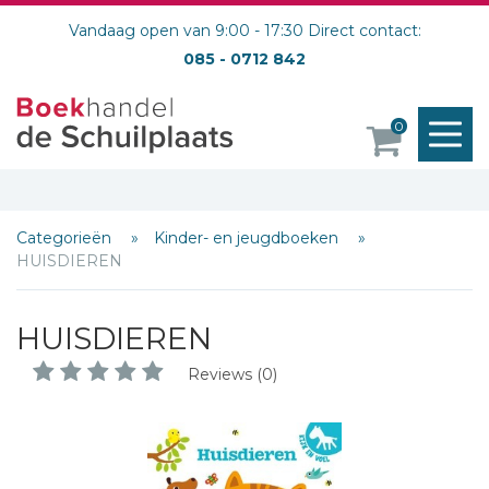
Vandaag open van 9:00 - 17:30 Direct contact:
085 - 0712 842
M
0
o
Categorieën
Kinder- en jeugdboeken
HUISDIEREN
HUISDIEREN
Reviews (0)