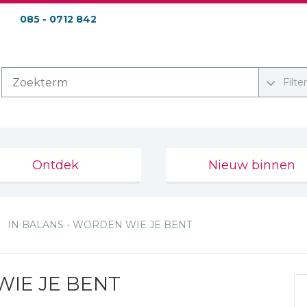
085 - 0712 842
Filte
Ontdek
Nieuw binnen
IN BALANS - WORDEN WIE JE BENT
WIE JE BENT