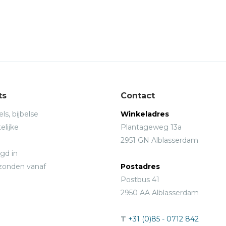
ts
Contact
ls, bijbelse
Winkeladres
elijke
Plantageweg 13a
2951 GN Alblasserdam
gd in
rzonden vanaf
Postadres
Postbus 41
2950 AA Alblasserdam
T
+31 (0)85 - 0712 842