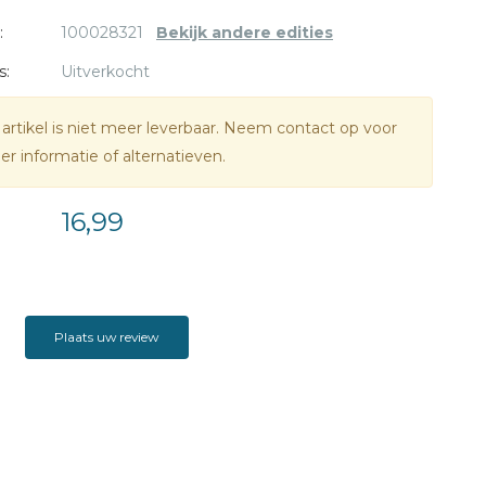
:
100028321
Bekijk andere edities
s:
Uitverkocht
 artikel is niet meer leverbaar. Neem contact op voor
r informatie of alternatieven.
16,99
Plaats uw review