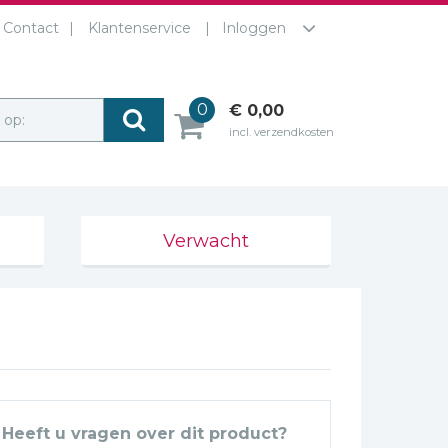
Contact
Klantenservice
Inloggen
0
€ 0,00
r op:
incl. verzendkosten
Verwacht
Heeft u vragen over dit product?