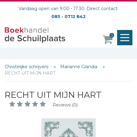
Vandaag open van 9:00 - 17:30. Direct contact:
085 - 0712 842
M
0
o
Christelijke schrijvers
Marianne Grandia
RECHT UIT MIJN HART
RECHT UIT MIJN HART
Reviews (0)