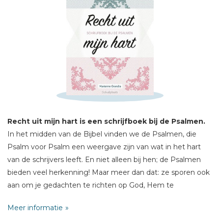
Schrijf hieronder je review!
Sterren
Naam *
E-mail *
Recht uit mijn hart is een schrijfboek bij de Psalmen.
Titel *
In het midden van de Bijbel vinden we de Psalmen, die
Bericht *
Psalm voor Psalm een weergave zijn van wat in het hart
van de schrijvers leeft. En niet alleen bij hen; de Psalmen
bieden veel herkenning! Maar meer dan dat: ze sporen ook
aan om je gedachten te richten op God, Hem te
vertrouwen en Hem te prijzen.
Meer informatie