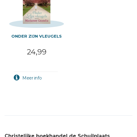
ONDER ZIJN VLEUGELS
24,99
Christelijke boekhandel de Schuilplaats