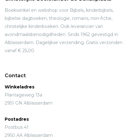
Boekwinkel en webshop voor Bijbels, kinderbijbels,
bijbelse dagboeken, theologie, romans, non-fictie,
christelijke kinderboeken. Ook leverancier van
avondmaalsbenodigdheden. Sinds 1962 gevestigd in
Alblasserdam. Dagelijkse verzending. Gratis verzonden
vanaf € 25,00.
Contact
Winkeladres
Plantageweg 13a
2951 GN Alblasserdam
Postadres
Postbus 41
2950 AA Alblasserdam