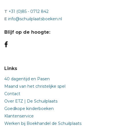
T
+31 (0)85 - 0712 842
E
info@schuilplaatsboeken.nl
Blijf op de hoogte:
Links
40 dagentijd en Pasen
Maand van het christelijke spel
Contact
Over ETZ | De Schuilplaats
Goedkope kinderboeken
Klantenservice
Werken bij Boekhandel de Schuilplaats