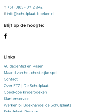
T
+31 (0)85 - 0712 842
E
info@schuilplaatsboeken.nl
Blijf op de hoogte:
Links
40 dagentijd en Pasen
Maand van het christelijke spel
Contact
Over ETZ | De Schuilplaats
Goedkope kinderboeken
Klantenservice
Werken bij Boekhandel de Schuilplaats
SchuilplaatsPodium