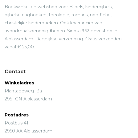
Boekwinkel en webshop voor Bijbels, kinderbijbels,
bijbelse dagboeken, theologie, romans, non-fictie,
christelijke kinderboeken. Ook leverancier van
avondmaalsbenodigdheden. Sinds 1962 gevestigd in
Alblasserdam. Dagelijkse verzending. Gratis verzonden
vanaf € 25,00.
Contact
Winkeladres
Plantageweg 13a
2951 GN Alblasserdam
Postadres
Postbus 41
2950 AA Alblasserdam