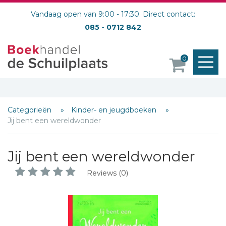
Vandaag open van 9:00 - 17:30. Direct contact:
085 - 0712 842
M
0
o
Categorieën
Kinder- en jeugdboeken
Jij bent een wereldwonder
Jij bent een wereldwonder
Reviews (0)