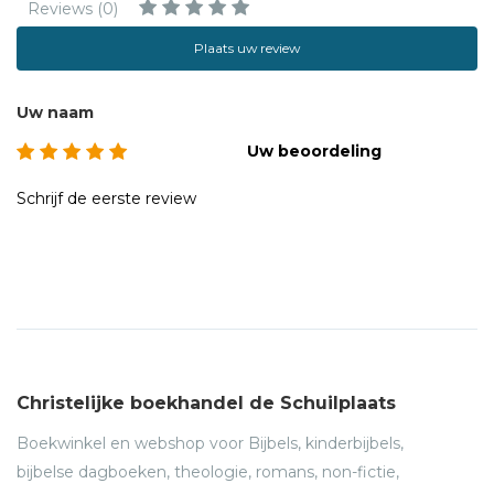
Reviews (0)
Plaats uw review
Uw naam
Uw beoordeling
Schrijf de eerste review
Christelijke boekhandel de Schuilplaats
Boekwinkel en webshop voor Bijbels, kinderbijbels,
bijbelse dagboeken, theologie, romans, non-fictie,