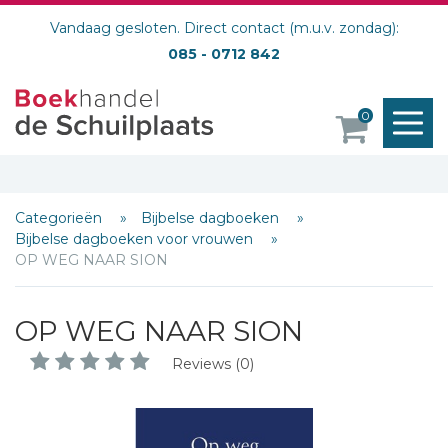
Vandaag gesloten. Direct contact (m.u.v. zondag):
085 - 0712 842
M
0
o
Categorieën
Bijbelse dagboeken
Bijbelse dagboeken voor vrouwen
OP WEG NAAR SION
OP WEG NAAR SION
Reviews (0)