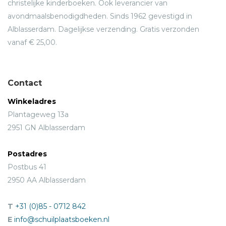
christelijke kinderboeken. Ook leverancier van
avondmaalsbenodigdheden. Sinds 1962 gevestigd in
Alblasserdam. Dagelijkse verzending. Gratis verzonden
vanaf € 25,00.
Contact
Winkeladres
Plantageweg 13a
2951 GN Alblasserdam
Postadres
Postbus 41
2950 AA Alblasserdam
T
+31 (0)85 - 0712 842
E
info@schuilplaatsboeken.nl