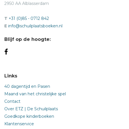
2950 AA Alblasserdam
T
+31 (0)85 - 0712 842
E
info@schuilplaatsboeken.nl
Blijf op de hoogte:
Links
40 dagentijd en Pasen
Maand van het christelijke spel
Contact
Over ETZ | De Schuilplaats
Goedkope kinderboeken
Klantenservice