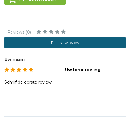
Reviews (0)
Plaats uw review
Uw naam
Uw beoordeling
Schrijf de eerste review