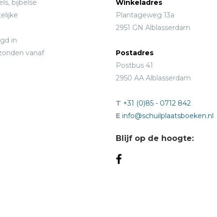
ls, bijbelse
Winkeladres
elijke
Plantageweg 13a
2951 GN Alblasserdam
gd in
rzonden vanaf
Postadres
Postbus 41
2950 AA Alblasserdam
T
+31 (0)85 - 0712 842
E
info@schuilplaatsboeken.nl
Blijf op de hoogte: