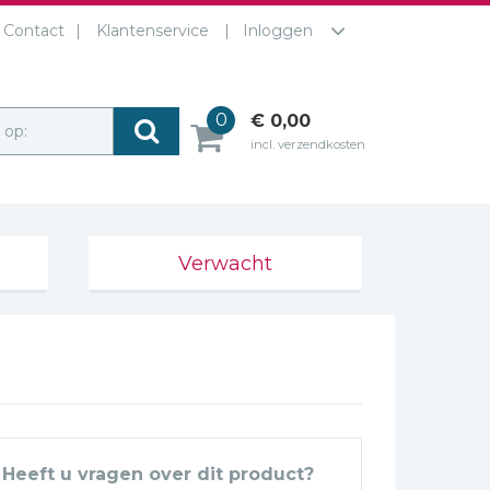
Contact
Klantenservice
Inloggen
0
€ 0,00
r op:
incl. verzendkosten
Verwacht
Heeft u vragen over dit product?