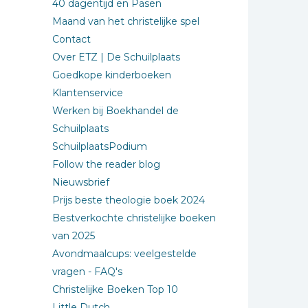
40 dagentijd en Pasen
Maand van het christelijke spel
Contact
Over ETZ | De Schuilplaats
Goedkope kinderboeken
Klantenservice
Werken bij Boekhandel de
Schuilplaats
SchuilplaatsPodium
Follow the reader blog
Nieuwsbrief
Prijs beste theologie boek 2024
Bestverkochte christelijke boeken
van 2025
Avondmaalcups: veelgestelde
vragen - FAQ's
Christelijke Boeken Top 10
Little Dutch