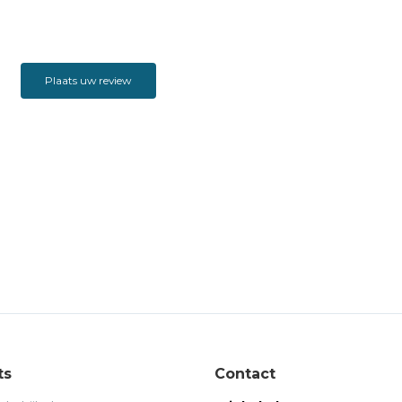
Plaats uw review
ts
Contact