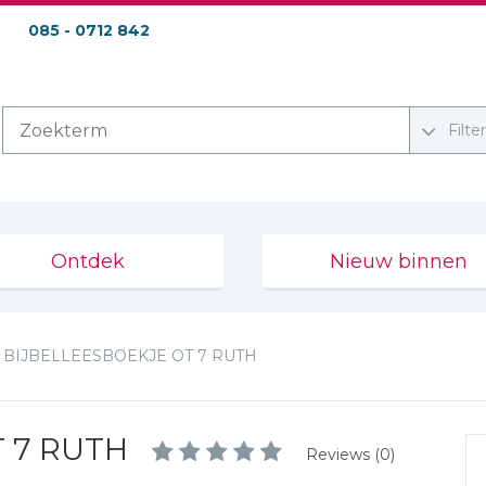
085 - 0712 842
Filte
Ontdek
Nieuw binnen
BIJBELLEESBOEKJE OT 7 RUTH
 7 RUTH
Reviews (0)