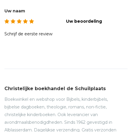
Uw naam
Uw beoordeling
Schrijf de eerste review
Christelijke boekhandel de Schuilplaats
Boekwinkel en webshop voor Bijbels, kinderbijbels,
bijbelse dagboeken, theologie, romans, non-fictie,
christelijke kinderboeken. Ook leverancier van
avondmaalsbenodigdheden. Sinds 1962 gevestigd in
Alblasserdam. Dagelijkse verzending. Gratis verzonden