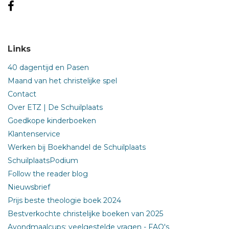
Links
40 dagentijd en Pasen
Maand van het christelijke spel
Contact
Over ETZ | De Schuilplaats
Goedkope kinderboeken
Klantenservice
Werken bij Boekhandel de Schuilplaats
SchuilplaatsPodium
Follow the reader blog
Nieuwsbrief
Prijs beste theologie boek 2024
Bestverkochte christelijke boeken van 2025
Avondmaalcups: veelgestelde vragen - FAQ's