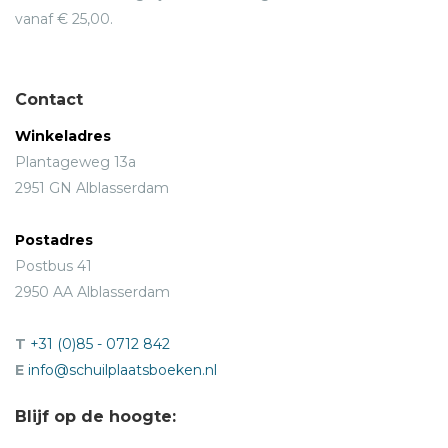
vanaf € 25,00.
Contact
Winkeladres
Plantageweg 13a
2951 GN Alblasserdam
Postadres
Postbus 41
2950 AA Alblasserdam
T
+31 (0)85 - 0712 842
E
info@schuilplaatsboeken.nl
Blijf op de hoogte: