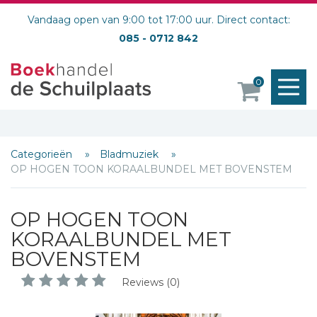
Vandaag open van 9:00 tot 17:00 uur. Direct contact:
085 - 0712 842
M
0
o
Categorieën
Bladmuziek
OP HOGEN TOON KORAALBUNDEL MET BOVENSTEM
OP HOGEN TOON
KORAALBUNDEL MET
BOVENSTEM
Reviews (0)