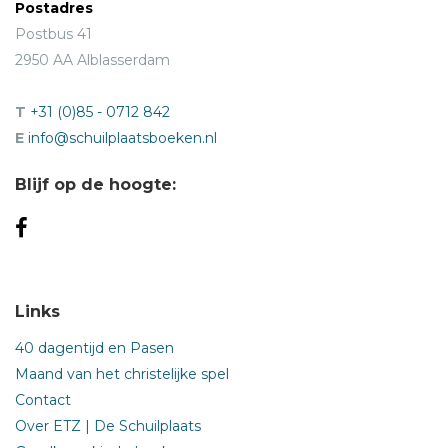
Postadres
Postbus 41
2950 AA Alblasserdam
T
+31 (0)85 - 0712 842
E
info@schuilplaatsboeken.nl
Blijf op de hoogte:
Links
40 dagentijd en Pasen
Maand van het christelijke spel
Contact
Over ETZ | De Schuilplaats