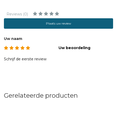
Reviews (0)
Plaats uw review
Uw naam
Uw beoordeling
Schrijf de eerste review
Gerelateerde producten