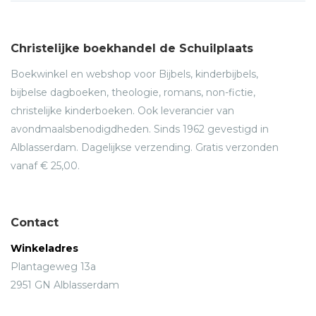
Christelijke boekhandel de Schuilplaats
Boekwinkel en webshop voor Bijbels, kinderbijbels,
bijbelse dagboeken, theologie, romans, non-fictie,
christelijke kinderboeken. Ook leverancier van
avondmaalsbenodigdheden. Sinds 1962 gevestigd in
Alblasserdam. Dagelijkse verzending. Gratis verzonden
vanaf € 25,00.
Contact
Winkeladres
Plantageweg 13a
2951 GN Alblasserdam