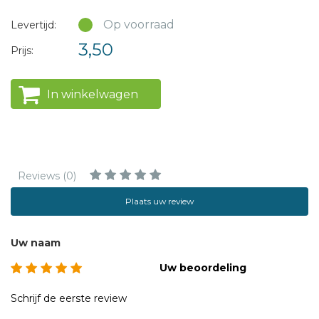
Op voorraad
Levertijd:
3,50
Prijs:
In winkelwagen
Reviews (0)
Plaats uw review
Uw naam
Uw beoordeling
Schrijf de eerste review