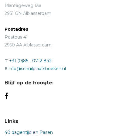
Plantageweg 13a
2951 GN Alblasserdam
Postadres
Postbus 41
2950 AA Alblasserdam
T
+31 (0)85 - 0712 842
E
info@schuilplaatsboeken.nl
Blijf op de hoogte:
Links
40 dagentijd en Pasen