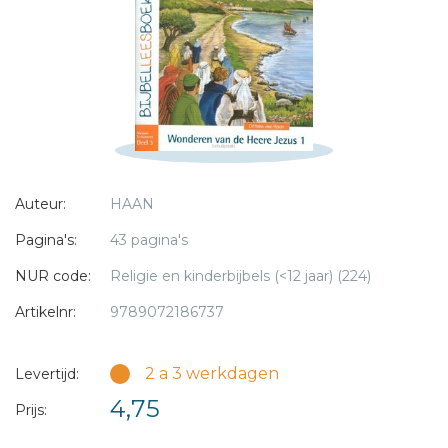
* = verplicht
Auteur:
HAAN
Pagina's:
43 pagina's
NUR code:
Religie en kinderbijbels (<12 jaar) (224)
Artikelnr:
9789072186737
2 a 3 werkdagen
Levertijd:
4,75
Prijs: