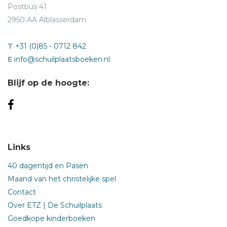
Postbus 41
2950 AA Alblasserdam
T
+31 (0)85 - 0712 842
E
info@schuilplaatsboeken.nl
Blijf op de hoogte:
Links
40 dagentijd en Pasen
Maand van het christelijke spel
Contact
Over ETZ | De Schuilplaats
Goedkope kinderboeken