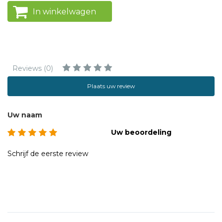
In winkelwagen
Reviews (0)
Plaats uw review
Uw naam
Uw beoordeling
Schrijf de eerste review