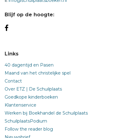
E
info@schuilplaatsboeken.nl
Blijf op de hoogte:
Links
40 dagentijd en Pasen
Maand van het christelijke spel
Contact
Over ETZ | De Schuilplaats
Goedkope kinderboeken
Klantenservice
Werken bij Boekhandel de Schuilplaats
SchuilplaatsPodium
Follow the reader blog
Nieuwsbrief