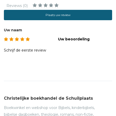
Reviews (0)
Plaats uw review
Uw naam
Uw beoordeling
Schrijf de eerste review
Christelijke boekhandel de Schuilplaats
Boekwinkel en webshop voor Bijbels, kinderbijbels,
bijbelse dagboeken, theologie, romans, non-fictie,