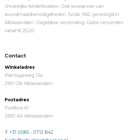
christelijke kinderboeken. Ook leverancier van
avondmaalsbenodigdheden. Sinds 1962 gevestigd in
Alblasserdam. Dagelijkse verzending. Gratis verzonden
vanaf € 25,00.
Contact
Winkeladres
Plantageweg 13a
2951 GN Alblasserdam
Postadres
Postbus 41
2950 AA Alblasserdam
T
+31 (0)85 - 0712 842