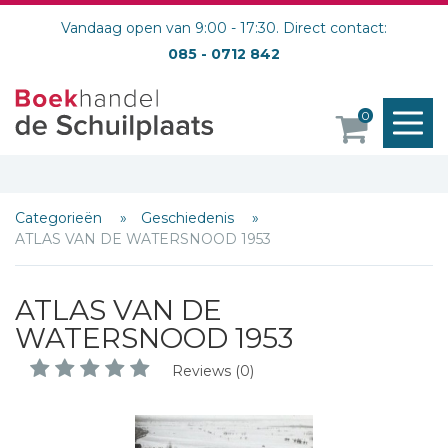
Vandaag open van 9:00 - 17:30. Direct contact:
085 - 0712 842
M
0
o
Categorieën
Geschiedenis
ATLAS VAN DE WATERSNOOD 1953
ATLAS VAN DE
WATERSNOOD 1953
Reviews (0)