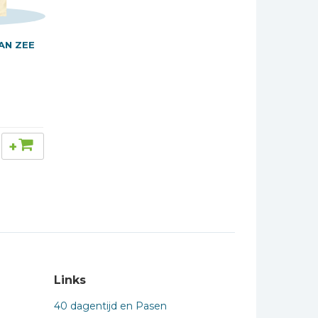
AN ZEE
+
Links
40 dagentijd en Pasen