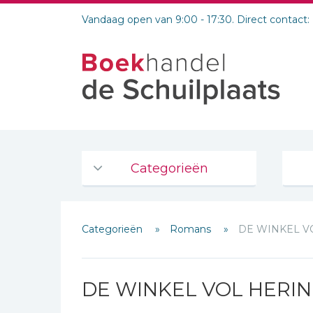
Vandaag open van 9:00 - 17:30. Direct contact:
Categorieën
Agenda's en kalenders
Categorieën
Romans
DE WINKEL V
De Bijbel
Bijbelse Dagboeken 2026
Bijbelse dagboeken
DE WINKEL VOL HERI
Bijbelstudie groepen