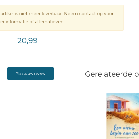
 artikel is niet meer leverbaar. Neem contact op voor
r informatie of alternatieven.
20,99
Gerelateerde 
Plaats uw review