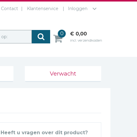
Contact
Klantenservice
Inloggen
0
€ 0,00
r op:
incl. verzendkosten
Verwacht
Heeft u vragen over dit product?