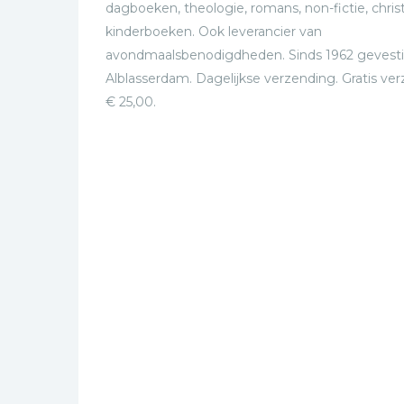
dagboeken, theologie, romans, non-fictie, christ
kinderboeken. Ook leverancier van
avondmaalsbenodigdheden. Sinds 1962 gevesti
Alblasserdam. Dagelijkse verzending. Gratis ve
€ 25,00.