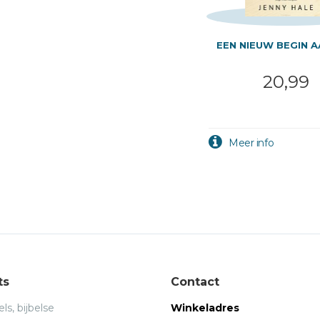
EEN NIEUW BEGIN A
20,99
ts
Contact
ls, bijbelse
Winkeladres