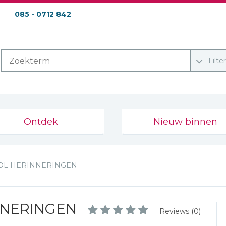
085 - 0712 842
Filte
Ontdek
Nieuw binnen
OL HERINNERINGEN
NNERINGEN
Reviews (0)