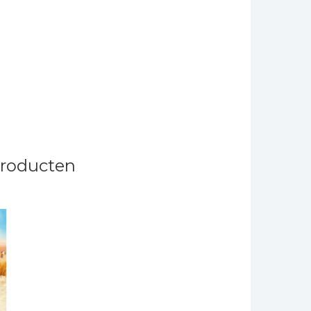
producten