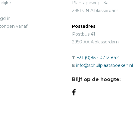
elijke
Plantageweg 13a
2951 GN Alblasserdam
gd in
rzonden vanaf
Postadres
Postbus 41
2950 AA Alblasserdam
T
+31 (0)85 - 0712 842
E
info@schuilplaatsboeken.nl
Blijf op de hoogte: